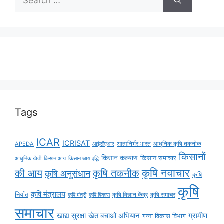
Tags
ICAR
ICRISAT
APEDA
आईसीएआर
आत्मनिर्भर भारत
आधुनिक कृषि तकनीक
किसानों
किसान कल्याण
किसान समाचार
किसान आय
किसान आय वृद्धि
आधुनिक खेती
कृषि नवाचार
की आय
कृषि तकनीक
कृषि अनुसंधान
कृषि
कृषि
कृषि मंत्रालय
निर्यात
कृषि विज्ञान केंद्र
कृषि समाचर
कृषि मंत्री
कृषि विकास
समाचार
ग्रामीण
खाद्य सुरक्षा
खेत बचाओ अभियान
गन्ना विकास विभाग