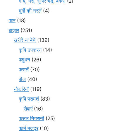
गाय, भैंस, सुअर भेड़, बकरी
(2)
मुर्गी की नस्लें
(4)
फल
(18)
बाज़ार
(251)
खरीदें या बेचें
(139)
कृषि उपकरण
(14)
पशुधन
(26)
फसलें
(70)
बीज
(40)
नौकरियाँ
(119)
कृषि परामर्श
(83)
सेवाएं
(16)
फसल निगरानी
(25)
फार्म मजदूर
(10)