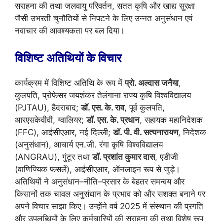
सराहना की तथा जलवायु परिवर्तन, सतत कृषि और खाद्य सुरक्षा
जैसी उभरती चुनौतियों से निपटने के लिए उन्नत अनुसंधान एवं
नवाचार की आवश्यकता पर बल दिया।
विशिष्ट अतिथियों के विचार
कार्यक्रम में विशिष्ट अतिथि के रूप में
प्रो. अल्दास जनैया
,
कुलपति, प्रोफेसर जयशंकर तेलंगाना राज्य कृषि विश्वविद्यालय
(PJTAU), हैदराबाद;
डॉ. एस. के. राव
,
पूर्व कुलपति,
आरएसकेवीवी, ग्वालियर;
डॉ. एस. के. प्रधान
, सहायक महानिदेशक
(FFC), आईसीएआर, नई दिल्ली;
डॉ. पी. वी. सत्यनारायण
, निदेशक
(अनुसंधान), आचार्य एन.जी. रंगा कृषि विश्वविद्यालय
(ANGRAU), गुंटूर तथा
डॉ. प्रशांत कुमार दास
,
एडीजी
(वाणिज्यिक फसलें), आईसीएआर, ऑनलाइन रूप से जुड़े।
अतिथियों ने अनुसंधान–नीति–प्रसार के बेहतर समन्वय और
किसानों तक चावल अनुसंधान के प्रभाव को और सशक्त बनाने पर
अपने विचार साझा किए। उन्होंने वर्ष 2025 में संस्थान की प्रगति
और उपलब्धियों के लिए कर्मचारियों की सराहना की तथा विशेष रूप