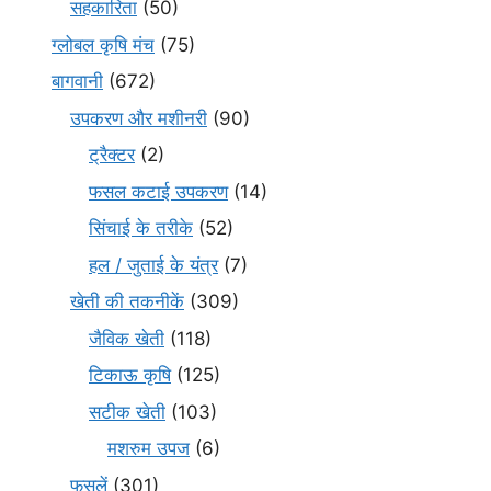
सहकारिता
(50)
ग्लोबल कृषि मंच
(75)
बागवानी
(672)
उपकरण और मशीनरी
(90)
ट्रैक्टर
(2)
फसल कटाई उपकरण
(14)
सिंचाई के तरीके
(52)
हल / जुताई के यंत्र
(7)
खेती की तकनीकें
(309)
जैविक खेती
(118)
टिकाऊ कृषि
(125)
सटीक खेती
(103)
मशरुम उपज
(6)
फसलें
(301)