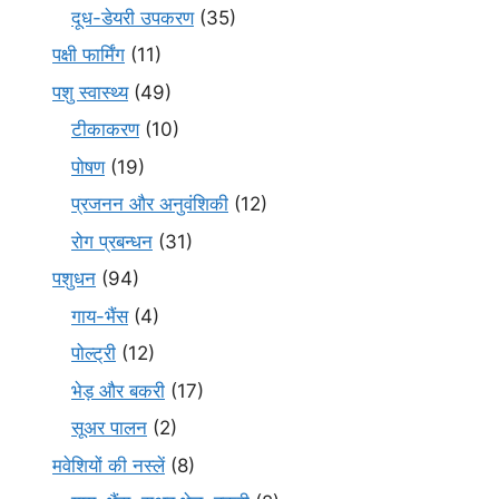
दूध-डेयरी उपकरण
(35)
पक्षी फार्मिंग
(11)
पशु स्वास्थ्य
(49)
टीकाकरण
(10)
पोषण
(19)
प्रजनन और अनुवंशिकी
(12)
रोग प्रबन्धन
(31)
पशुधन
(94)
गाय-भैंस
(4)
पोल्ट्री
(12)
भेड़ और बकरी
(17)
सूअर पालन
(2)
मवेशियों की नस्लें
(8)