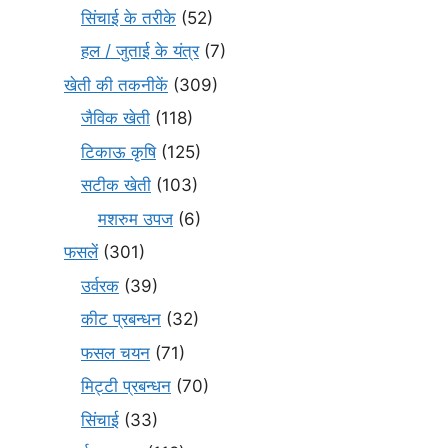
सिंचाई के तरीके
(52)
हल / जुताई के यंत्र
(7)
खेती की तकनीकें
(309)
जैविक खेती
(118)
टिकाऊ कृषि
(125)
सटीक खेती
(103)
मशरुम उपज
(6)
फसलें
(301)
उर्वरक
(39)
कीट प्रबन्धन
(32)
फसल चयन
(71)
मि‌ट्टी प्रबन्धन
(70)
सिंचाई
(33)