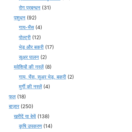
रोग प्रबन्धन
(31)
पशुधन
(92)
गाय-भैंस
(4)
पोल्ट्री
(12)
भेड़ और बकरी
(17)
सूअर पालन
(2)
मवेशियों की नस्लें
(8)
गाय, भैंस, सुअर भेड़, बकरी
(2)
मुर्गी की नस्लें
(4)
फल
(18)
बाज़ार
(250)
खरीदें या बेचें
(138)
कृषि उपकरण
(14)