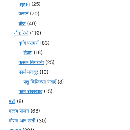
पशुधन
(25)
फसलें
(70)
बीज
(40)
नौकरियाँ
(119)
कृषि परामर्श
(83)
सेवाएं
(16)
फसल निगरानी
(25)
फार्म मजदूर
(10)
पशु चिकित्सा सेवाएँ
(8)
फार्म रखरखाव
(15)
मंडी
(8)
मत्स्य पालन
(68)
मौसम और खेती
(30)