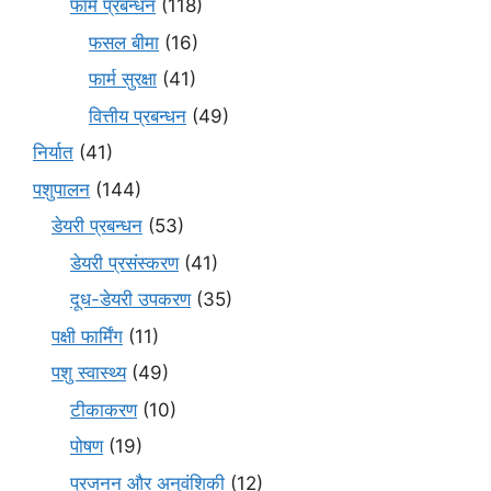
फार्म प्रबन्धन
(118)
फसल बीमा
(16)
फार्म सुरक्षा
(41)
वित्तीय प्रबन्धन
(49)
निर्यात
(41)
पशुपालन
(144)
डेयरी प्रबन्धन
(53)
डेयरी प्रसंस्करण
(41)
दूध-डेयरी उपकरण
(35)
पक्षी फार्मिंग
(11)
पशु स्वास्थ्य
(49)
टीकाकरण
(10)
पोषण
(19)
प्रजनन और अनुवंशिकी
(12)