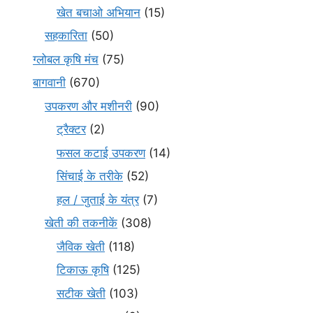
खेत बचाओ अभियान
(15)
सहकारिता
(50)
ग्लोबल कृषि मंच
(75)
बागवानी
(670)
उपकरण और मशीनरी
(90)
ट्रैक्टर
(2)
फसल कटाई उपकरण
(14)
सिंचाई के तरीके
(52)
हल / जुताई के यंत्र
(7)
खेती की तकनीकें
(308)
जैविक खेती
(118)
टिकाऊ कृषि
(125)
सटीक खेती
(103)