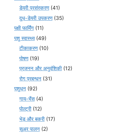
डेयरी प्रसंस्करण
(41)
दूध-डेयरी उपकरण
(35)
पक्षी फार्मिंग
(11)
पशु स्वास्थ्य
(49)
टीकाकरण
(10)
पोषण
(19)
प्रजनन और अनुवंशिकी
(12)
रोग प्रबन्धन
(31)
पशुधन
(92)
गाय-भैंस
(4)
पोल्ट्री
(12)
भेड़ और बकरी
(17)
सूअर पालन
(2)