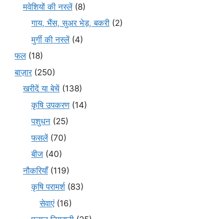
मवेशियों की नस्लें
(8)
गाय, भैंस, सुअर भेड़, बकरी
(2)
मुर्गी की नस्लें
(4)
फल
(18)
बाज़ार
(250)
खरीदें या बेचें
(138)
कृषि उपकरण
(14)
पशुधन
(25)
फसलें
(70)
बीज
(40)
नौकरियाँ
(119)
कृषि परामर्श
(83)
सेवाएं
(16)