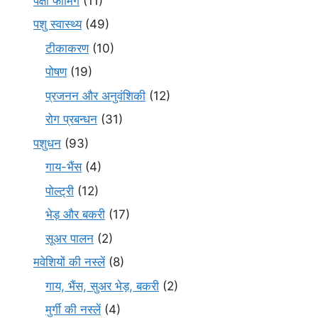
पक्षी फार्मिंग
(11)
पशु स्वास्थ्य
(49)
टीकाकरण
(10)
पोषण
(19)
प्रजनन और अनुवंशिकी
(12)
रोग प्रबन्धन
(31)
पशुधन
(93)
गाय-भैंस
(4)
पोल्ट्री
(12)
भेड़ और बकरी
(17)
सूअर पालन
(2)
मवेशियों की नस्लें
(8)
गाय, भैंस, सुअर भेड़, बकरी
(2)
मुर्गी की नस्लें
(4)