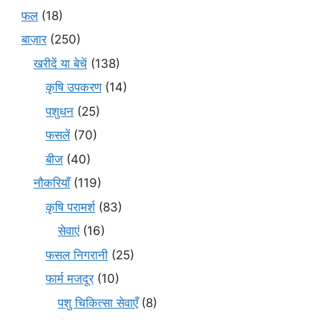
फल
(18)
बाज़ार
(250)
खरीदें या बेचें
(138)
कृषि उपकरण
(14)
पशुधन
(25)
फसलें
(70)
बीज
(40)
नौकरियाँ
(119)
कृषि परामर्श
(83)
सेवाएं
(16)
फसल निगरानी
(25)
फार्म मजदूर
(10)
पशु चिकित्सा सेवाएँ
(8)