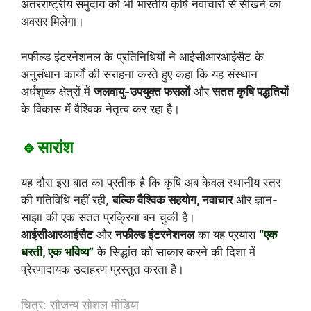
अंतरराष्ट्रीय समुदाय को भी भारतीय कृषि नवाचारों से सीखने का
अवसर मिलेगा।
नफील्ड इंटरनेशनल के प्रतिनिधियों ने आईसीआरआईसैट के
अनुसंधान कार्यों की सराहना करते हुए कहा कि यह संस्थान
अर्धशुष्क क्षेत्रों में
जलवायु-उपयुक्त फसलों
और
सतत कृषि पद्धतियों
के विकास में वैश्विक नेतृत्व कर रहा है।
🔹सारांश
यह दौरा इस बात का प्रतीक है कि कृषि अब केवल स्थानीय स्तर
की गतिविधि नहीं रही,
बल्कि वैश्विक सहयोग, नवाचार
और ज्ञान-
साझा की एक सतत प्रक्रिया बन चुकी है।
आईसीआरआईसैट
और
नफील्ड इंटरनेशनल
का यह प्रयास
“एक
धरती, एक भविष्य”
के सिद्धांत को साकार करने की दिशा में
प्रेरणादायक उदाहरण प्रस्तुत करता है।
चित्र: सौजन्य सोशल मीडिया