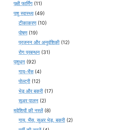
पक्षी फार्मिंग
(11)
पशु स्वास्थ्य
(49)
टीकाकरण
(10)
पोषण
(19)
प्रजनन और अनुवंशिकी
(12)
रोग प्रबन्धन
(31)
पशुधन
(92)
गाय-भैंस
(4)
पोल्ट्री
(12)
भेड़ और बकरी
(17)
सूअर पालन
(2)
मवेशियों की नस्लें
(8)
गाय, भैंस, सुअर भेड़, बकरी
(2)
मुर्गी की नस्लें
(4)