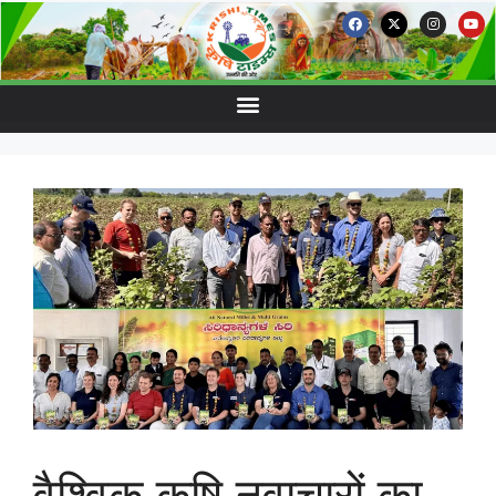
वैश्विक कृषि नवाचारों का