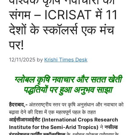
संगम – ICRISAT में 11
देशों के स्कॉलर्स एक मंच
पर!
12/11/2025
by
Krishi Times Desk
ग्लोबल कृषि नवाचार और सतत खेती
पद्धतियों पर हुआ अनुभव साझा
हैदराबाद,-
अंतरराष्ट्रीय स्तर पर कृषि अनुसंधान और नवाचार को
बढ़ावा देने की दिशा में एक महत्वपूर्ण पहल के तहत
आईसीआरआईसैट (International Crops Research
Institute for the Semi-Arid Tropics)
ने
नफील्ड
इंटरनेशनल फार्मिंग स्कॉलरशिप्स
के
ग्लोबल फोकस प्रोग्राम
के