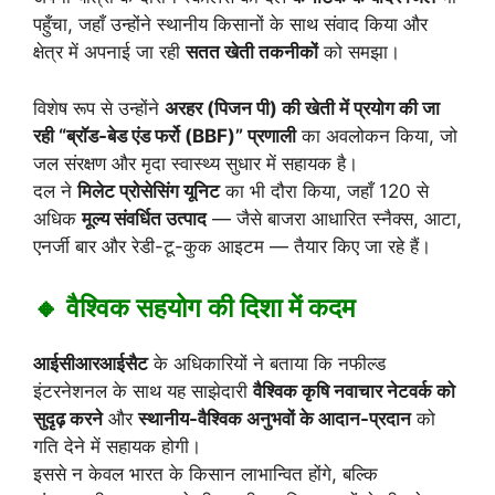
पहुँचा, जहाँ उन्होंने स्थानीय किसानों के साथ संवाद किया और
क्षेत्र में अपनाई जा रही
सतत खेती तकनीकों
को समझा।
विशेष रूप से उन्होंने
अरहर (पिजन पी) की खेती में प्रयोग की जा
रही “ब्रॉड-बेड एंड फर्रो (BBF)” प्रणाली
का अवलोकन किया, जो
जल संरक्षण और मृदा स्वास्थ्य सुधार में सहायक है।
दल ने
मिलेट प्रोसेसिंग यूनिट
का भी दौरा किया, जहाँ 120 से
अधिक
मूल्य संवर्धित उत्पाद
— जैसे बाजरा आधारित स्नैक्स, आटा,
एनर्जी बार और रेडी-टू-कुक आइटम — तैयार किए जा रहे हैं।
🔸 वैश्विक सहयोग की दिशा में कदम
आईसीआरआईसैट
के अधिकारियों ने बताया कि नफील्ड
इंटरनेशनल के साथ यह साझेदारी
वैश्विक कृषि नवाचार नेटवर्क को
सुदृढ़ करने
और
स्थानीय-वैश्विक अनुभवों के आदान-प्रदान
को
गति देने में सहायक होगी।
इससे न केवल भारत के किसान लाभान्वित होंगे, बल्कि