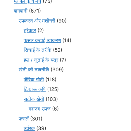
ग्लोबल कृषि मंच
(75)
बागवानी
(671)
उपकरण और मशीनरी
(90)
ट्रैक्टर
(2)
फसल कटाई उपकरण
(14)
सिंचाई के तरीके
(52)
हल / जुताई के यंत्र
(7)
खेती की तकनीकें
(309)
जैविक खेती
(118)
टिकाऊ कृषि
(125)
सटीक खेती
(103)
मशरुम उपज
(6)
फसलें
(301)
उर्वरक
(39)