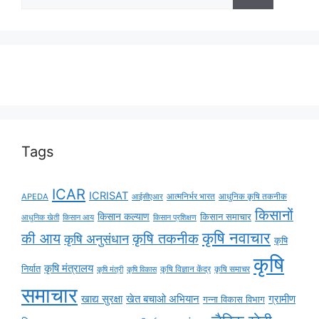
Tags
ICAR
ICRISAT
APEDA
आईसीएआर
आत्मनिर्भर भारत
आधुनिक कृषि तकनीक
किसानों
किसान कल्याण
किसान समाचार
किसान आय
आधुनिक खेती
किसान प्रशिक्षण
कृषि नवाचार
की आय
कृषि तकनीक
कृषि अनुसंधान
कृषि
कृषि
कृषि मंत्रालय
निर्यात
कृषि विज्ञान केंद्र
कृषि समाचर
कृषि मंत्री
कृषि विकास
समाचार
ग्रामीण
खाद्य सुरक्षा
खेत बचाओ अभियान
गन्ना विकास विभाग