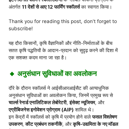
अंतर्गत
11 देशों से आए 12 फार्मिंग स्कॉलर्स
का स्वागत किया।
Thank you for reading this post, don't forget to
subscribe!
यह दौरा किसानों, कृषि वैज्ञानिकों और नीति-निर्माताओं के बीच
सतत कृषि पद्धतियों के आदान-प्रदान को सुदृढ़ करने की दिशा में
एक सशक्त कदम माना जा रहा है।
🔸 अनुसंधान सुविधाओं का अवलोकन
दौरे के दौरान स्कॉलर्स ने आईसीआरआईसैट की अत्याधुनिक
अनुसंधान सुविधाओं का अवलोकन किया, जिनमें प्रमुख रूप से
चार्ल्स रेनार्ड एनालिटिकल लेबोरेटरी
,
इंसेक्ट म्यूजियम
, और
एग्रीबिजनेस इनोवेशन प्रोग्राम (AIP)
शामिल थे।
इन केंद्रों में स्कॉलर्स को कृषि में प्रयोग होने वाले
फसल विश्लेषण
उपकरण
,
कीट प्रबंधन तकनीकें
, और
कृषि-उद्यमिता के नए मॉडल