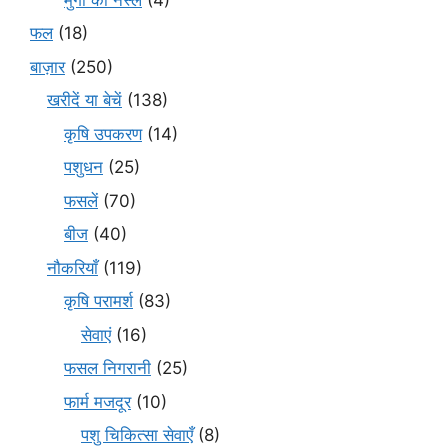
फल
(18)
बाज़ार
(250)
खरीदें या बेचें
(138)
कृषि उपकरण
(14)
पशुधन
(25)
फसलें
(70)
बीज
(40)
नौकरियाँ
(119)
कृषि परामर्श
(83)
सेवाएं
(16)
फसल निगरानी
(25)
फार्म मजदूर
(10)
पशु चिकित्सा सेवाएँ
(8)