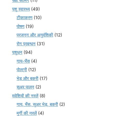
पक्षी फार्मिंग
(11)
पशु स्वास्थ्य
(49)
टीकाकरण
(10)
पोषण
(19)
प्रजनन और अनुवंशिकी
(12)
रोग प्रबन्धन
(31)
पशुधन
(94)
गाय-भैंस
(4)
पोल्ट्री
(12)
भेड़ और बकरी
(17)
सूअर पालन
(2)
मवेशियों की नस्लें
(8)
गाय, भैंस, सुअर भेड़, बकरी
(2)
मुर्गी की नस्लें
(4)