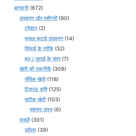
बागवानी
(672)
उपकरण और मशीनरी
(90)
ट्रैक्टर
(2)
फसल कटाई उपकरण
(14)
सिंचाई के तरीके
(52)
हल / जुताई के यंत्र
(7)
खेती की तकनीकें
(309)
जैविक खेती
(118)
टिकाऊ कृषि
(125)
सटीक खेती
(103)
मशरुम उपज
(6)
फसलें
(301)
उर्वरक
(39)