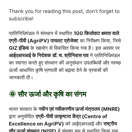
Thank you for reading this post, don't forget to
subscribe!
प्रतिनिधिमंडल ने संस्थान में स्थापित
100 किलोवाट क्षमता वाले
एग्री-पीवी (AgriPV) पायलट प्रोजेक्ट
का निरीक्षण किया, जिसे
GIZ इंडिया
के सहयोग से विकसित किया गया है। इस अवसर पर
आईएआरआई के निदेशक डॉ. च. श्रीनिवास राव
ने प्रतिनिधिमंडल
का स्वागत करते हुए संस्थान की अनुसंधान उपलब्धियों और स्वच्छ
ऊर्जा आधारित कृषि प्रणाली को बढ़ावा देने के प्रयासों की
जानकारी दी।
🌞 सौर ऊर्जा और कृषि का संगम
भारत सरकार के
नवीन एवं नवीकरणीय ऊर्जा मंत्रालय (MNRE)
द्वारा अनुमोदित
एग्री-पीवी उत्कृष्टता केंद्र (Centre of
Excellence on AgriPV)
को आईएआरआई और
राष्ट्रीय
सौर ऊर्जा संस्थान (NISE)
में संयुक्त रूप से स्थापित किया गया