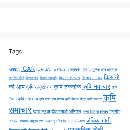
Tags
ICAR
ICRISAT
APEDA
आईसीएआर
आत्मनिर्भर भारत
आधुनिक कृषि तकनीक
किसानों
किसान कल्याण
किसान समाचार
किसान आय
किसान आय वृद्धि
आधुनिक खेती
कृषि नवाचार
की आय
कृषि तकनीक
कृषि अनुसंधान
कृषि
कृषि
कृषि मंत्रालय
निर्यात
कृषि विज्ञान केंद्र
कृषि समाचर
कृषि मंत्री
कृषि विकास
समाचार
ग्रामीण
खाद्य सुरक्षा
खेत बचाओ अभियान
गन्ना विकास विभाग
जैविक खेती
विकास
जल संरक्षण
जलवायु परिवर्तन
जलवायु-अनुकूल कृषि
प्राकृतिक खेती