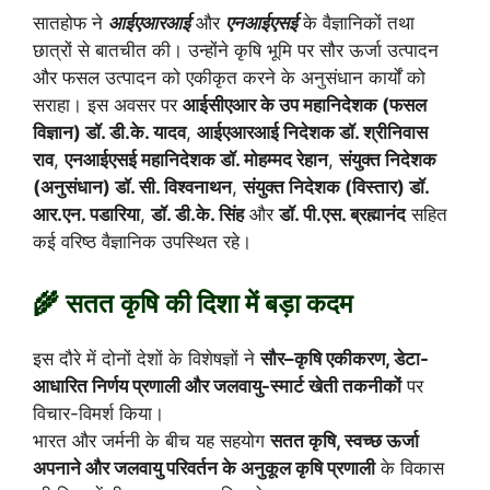
सातहोफ ने
आईएआरआई
और
एनआईएसई
के वैज्ञानिकों तथा
छात्रों से बातचीत की। उन्होंने कृषि भूमि पर सौर ऊर्जा उत्पादन
और फसल उत्पादन को एकीकृत करने के अनुसंधान कार्यों को
सराहा। इस अवसर पर
आईसीएआर के उप महानिदेशक (फसल
विज्ञान) डॉ. डी.के. यादव
,
आईएआरआई निदेशक डॉ. श्रीनिवास
राव
,
एनआईएसई महानिदेशक डॉ. मोहम्मद रेहान
,
संयुक्त निदेशक
(अनुसंधान) डॉ. सी. विश्वनाथन
,
संयुक्त निदेशक (विस्तार) डॉ.
आर.एन. पडारिया
,
डॉ. डी.के. सिंह
और
डॉ. पी.एस. ब्रह्मानंद
सहित
कई वरिष्ठ वैज्ञानिक उपस्थित रहे।
🌾 सतत कृषि की दिशा में बड़ा कदम
इस दौरे में दोनों देशों के विशेषज्ञों ने
सौर–कृषि एकीकरण, डेटा-
आधारित निर्णय प्रणाली और जलवायु-स्मार्ट खेती तकनीकों
पर
विचार-विमर्श किया।
भारत और जर्मनी के बीच यह सहयोग
सतत कृषि, स्वच्छ ऊर्जा
अपनाने और जलवायु परिवर्तन के अनुकूल कृषि प्रणाली
के विकास