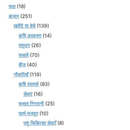
फल
(18)
बाज़ार
(251)
खरीदें या बेचें
(139)
कृषि उपकरण
(14)
पशुधन
(26)
फसलें
(70)
बीज
(40)
नौकरियाँ
(119)
कृषि परामर्श
(83)
सेवाएं
(16)
फसल निगरानी
(25)
फार्म मजदूर
(10)
पशु चिकित्सा सेवाएँ
(8)