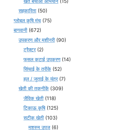
खेत बचाओ अभियान
(15)
सहकारिता
(50)
ग्लोबल कृषि मंच
(75)
बागवानी
(672)
उपकरण और मशीनरी
(90)
ट्रैक्टर
(2)
फसल कटाई उपकरण
(14)
सिंचाई के तरीके
(52)
हल / जुताई के यंत्र
(7)
खेती की तकनीकें
(309)
जैविक खेती
(118)
टिकाऊ कृषि
(125)
सटीक खेती
(103)
मशरुम उपज
(6)