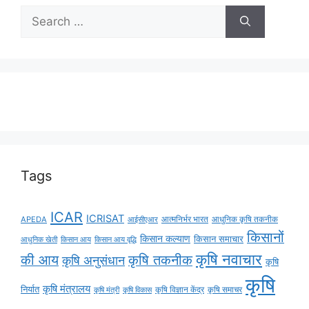
Tags
ICAR
ICRISAT
APEDA
आईसीएआर
आत्मनिर्भर भारत
आधुनिक कृषि तकनीक
किसानों
किसान कल्याण
किसान समाचार
किसान आय
किसान आय वृद्धि
आधुनिक खेती
कृषि नवाचार
की आय
कृषि तकनीक
कृषि अनुसंधान
कृषि
कृषि
कृषि मंत्रालय
निर्यात
कृषि विज्ञान केंद्र
कृषि समाचर
कृषि मंत्री
कृषि विकास