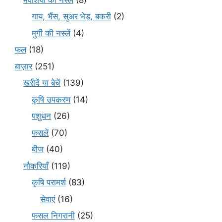
गाय, भैंस, सुअर भेड़, बकरी
(2)
मुर्गी की नस्लें
(4)
फल
(18)
बाज़ार
(251)
खरीदें या बेचें
(139)
कृषि उपकरण
(14)
पशुधन
(26)
फसलें
(70)
बीज
(40)
नौकरियाँ
(119)
कृषि परामर्श
(83)
सेवाएं
(16)
फसल निगरानी
(25)