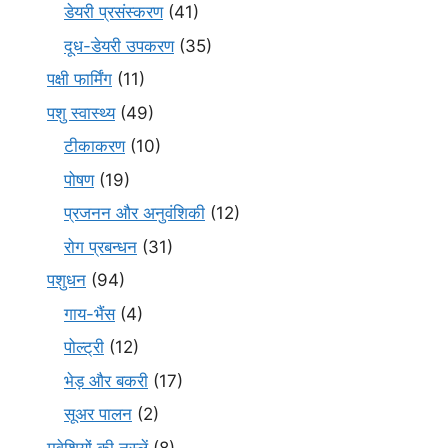
डेयरी प्रसंस्करण
(41)
दूध-डेयरी उपकरण
(35)
पक्षी फार्मिंग
(11)
पशु स्वास्थ्य
(49)
टीकाकरण
(10)
पोषण
(19)
प्रजनन और अनुवंशिकी
(12)
रोग प्रबन्धन
(31)
पशुधन
(94)
गाय-भैंस
(4)
पोल्ट्री
(12)
भेड़ और बकरी
(17)
सूअर पालन
(2)
मवेशियों की नस्लें
(8)