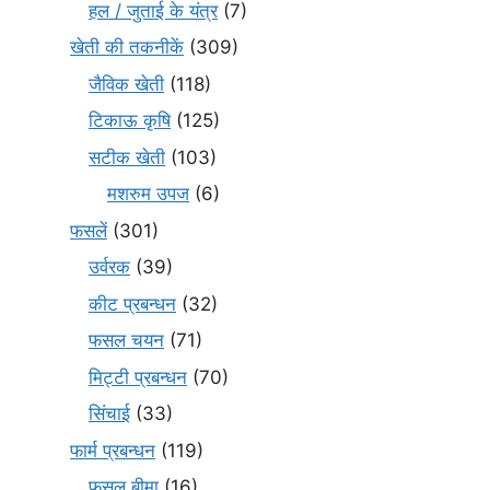
हल / जुताई के यंत्र
(7)
खेती की तकनीकें
(309)
जैविक खेती
(118)
टिकाऊ कृषि
(125)
सटीक खेती
(103)
मशरुम उपज
(6)
फसलें
(301)
उर्वरक
(39)
कीट प्रबन्धन
(32)
फसल चयन
(71)
मि‌ट्टी प्रबन्धन
(70)
सिंचाई
(33)
फार्म प्रबन्धन
(119)
फसल बीमा
(16)