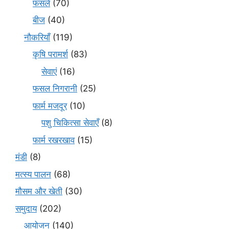
फसलें
(70)
बीज
(40)
नौकरियाँ
(119)
कृषि परामर्श
(83)
सेवाएं
(16)
फसल निगरानी
(25)
फार्म मजदूर
(10)
पशु चिकित्सा सेवाएँ
(8)
फार्म रखरखाव
(15)
मंडी
(8)
मत्स्य पालन
(68)
मौसम और खेती
(30)
समुदाय
(202)
आयोजन
(140)