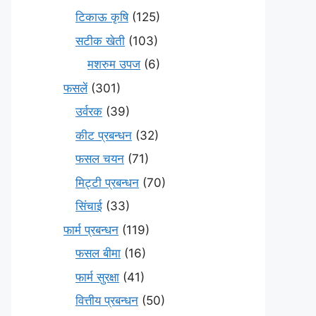
टिकाऊ कृषि
(125)
सटीक खेती
(103)
मशरुम उपज
(6)
फसलें
(301)
उर्वरक
(39)
कीट प्रबन्धन
(32)
फसल चयन
(71)
मि‌ट्टी प्रबन्धन
(70)
सिंचाई
(33)
फार्म प्रबन्धन
(119)
फसल बीमा
(16)
फार्म सुरक्षा
(41)
वित्तीय प्रबन्धन
(50)