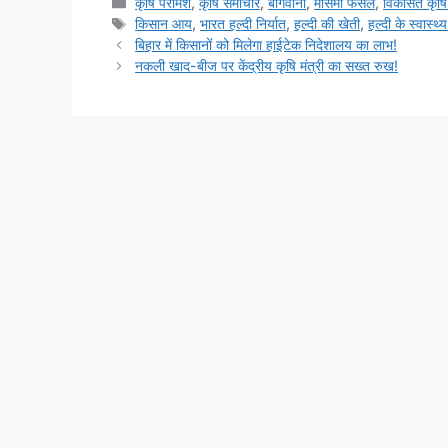
कृषि परामर्श
,
कृषि समाचार
,
बागवानी
,
मौसमी फसल
,
विकसित कृषि
किसान आय
,
भारत हल्दी निर्यात
,
हल्दी की खेती
,
हल्दी के स्वास्थ्
बिहार में किसानों को मिलेगा हाईटेक निदेशालय का लाभ!
नकली खाद-बीज पर केंद्रीय कृषि मंत्री का सख्त रुख!