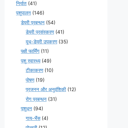
निर्यात
(41)
पशुपालन
(146)
डेयरी प्रबन्धन
(54)
डेयरी प्रसंस्करण
(41)
दूध-डेयरी उपकरण
(35)
पक्षी फार्मिंग
(11)
पशु स्वास्थ्य
(49)
टीकाकरण
(10)
पोषण
(19)
प्रजनन और अनुवंशिकी
(12)
रोग प्रबन्धन
(31)
पशुधन
(94)
गाय-भैंस
(4)
पोल्ट्री
(12)