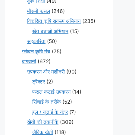
कृषि शिक्षा
(49)
मौसमी फसल
(246)
विकसित कृषि संकल्प अभियान
(235)
खेत बचाओ अभियान
(15)
सहकारिता
(50)
ग्लोबल कृषि मंच
(75)
बागवानी
(672)
उपकरण और मशीनरी
(90)
ट्रैक्टर
(2)
फसल कटाई उपकरण
(14)
सिंचाई के तरीके
(52)
हल / जुताई के यंत्र
(7)
खेती की तकनीकें
(309)
जैविक खेती
(118)