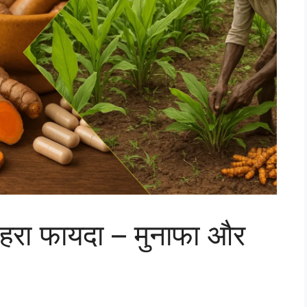
ोहरा फायदा – मुनाफा और