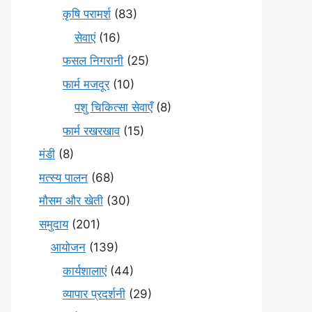
कृषि परामर्श
(83)
सेवाएं
(16)
फसल निगरानी
(25)
फार्म मजदूर
(10)
पशु चिकित्सा सेवाएँ
(8)
फार्म रखरखाव
(15)
मंडी
(8)
मत्स्य पालन
(68)
मौसम और खेती
(30)
समुदाय
(201)
आयोजन
(139)
कार्यशालाएं
(44)
व्यापार प्रदर्शनी
(29)