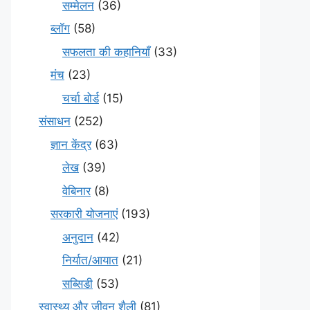
सम्मेलन
(36)
ब्लॉग
(58)
सफलता की कहानियाँ
(33)
मंच
(23)
चर्चा बोर्ड
(15)
संसाधन
(252)
ज्ञान केंद्र
(63)
लेख
(39)
वेबिनार
(8)
सरकारी योजनाएं
(193)
अनुदान
(42)
निर्यात/आयात
(21)
सब्सिडी
(53)
स्वास्थ्य और जीवन शैली
(81)