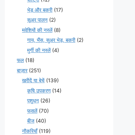
भेड़ और बकरी
(17)
सूअर पालन
(2)
मवेशियों की नस्लें
(8)
गाय, भैंस, सुअर भेड़, बकरी
(2)
मुर्गी की नस्लें
(4)
फल
(18)
बाज़ार
(251)
खरीदें या बेचें
(139)
कृषि उपकरण
(14)
पशुधन
(26)
फसलें
(70)
बीज
(40)
नौकरियाँ
(119)