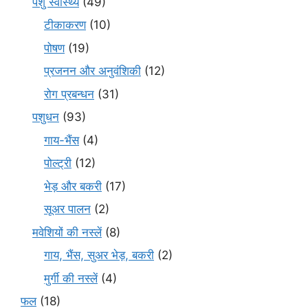
पशु स्वास्थ्य
(49)
टीकाकरण
(10)
पोषण
(19)
प्रजनन और अनुवंशिकी
(12)
रोग प्रबन्धन
(31)
पशुधन
(93)
गाय-भैंस
(4)
पोल्ट्री
(12)
भेड़ और बकरी
(17)
सूअर पालन
(2)
मवेशियों की नस्लें
(8)
गाय, भैंस, सुअर भेड़, बकरी
(2)
मुर्गी की नस्लें
(4)
फल
(18)