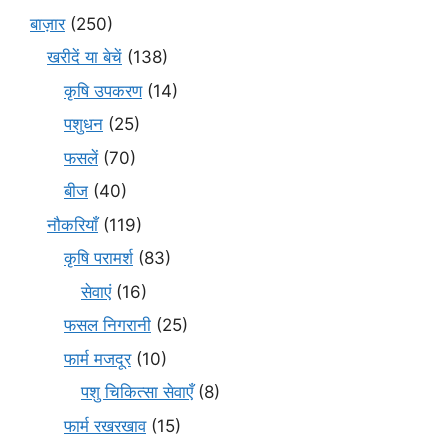
बाज़ार
(250)
खरीदें या बेचें
(138)
कृषि उपकरण
(14)
पशुधन
(25)
फसलें
(70)
बीज
(40)
नौकरियाँ
(119)
कृषि परामर्श
(83)
सेवाएं
(16)
फसल निगरानी
(25)
फार्म मजदूर
(10)
पशु चिकित्सा सेवाएँ
(8)
फार्म रखरखाव
(15)