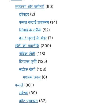
उपकरण और मशीनरी
(90)
ट्रैक्टर
(2)
फसल कटाई उपकरण
(14)
सिंचाई के तरीके
(52)
हल / जुताई के यंत्र
(7)
खेती की तकनीकें
(309)
जैविक खेती
(118)
टिकाऊ कृषि
(125)
सटीक खेती
(103)
मशरुम उपज
(6)
फसलें
(301)
उर्वरक
(39)
कीट प्रबन्धन
(32)