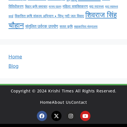
विविधीकरण
महिला सशक्तिकरण
मृदा स्वास्थ्य
बिहार कृषि समाचार
मृदा स्वास्थ्य
मत्स्य पालन
शिवराज सिंह
विकसित कृषि संकल्प अभियान • सिंधु नदी जल विवाद
कार्ड
चौहान
संतुलित उर्वरक उपयोग
सतत कृषि
सहकारिता मंत्रालय
Home
Blog
Copyright © 2024 Krishi Times All Rights Reserved.
Home
About Us
Contact