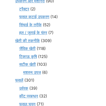
उपकरण और मशीनरी
(90)
ट्रैक्टर
(2)
फसल कटाई उपकरण
(14)
सिंचाई के तरीके
(52)
हल / जुताई के यंत्र
(7)
खेती की तकनीकें
(309)
जैविक खेती
(118)
टिकाऊ कृषि
(125)
सटीक खेती
(103)
मशरुम उपज
(6)
फसलें
(301)
उर्वरक
(39)
कीट प्रबन्धन
(32)
फसल चयन
(71)