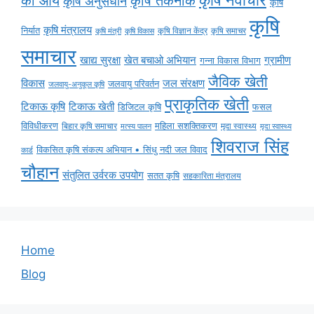
शिवराज सिंह
विकसित कृषि संकल्प अभियान • सिंधु नदी जल विवाद
कार्ड
चौहान
संतुलित उर्वरक उपयोग
सतत कृषि
सहकारिता मंत्रालय
Home
Blog
Copyright © 2024 Krishi Times All Rights Reserved.
Home
About Us
Contact
Design & Developed by DAS Advertising