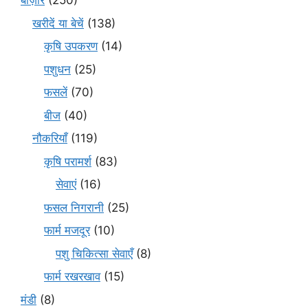
बाज़ार
(250)
खरीदें या बेचें
(138)
कृषि उपकरण
(14)
पशुधन
(25)
फसलें
(70)
बीज
(40)
नौकरियाँ
(119)
कृषि परामर्श
(83)
सेवाएं
(16)
फसल निगरानी
(25)
फार्म मजदूर
(10)
पशु चिकित्सा सेवाएँ
(8)
फार्म रखरखाव
(15)
मंडी
(8)