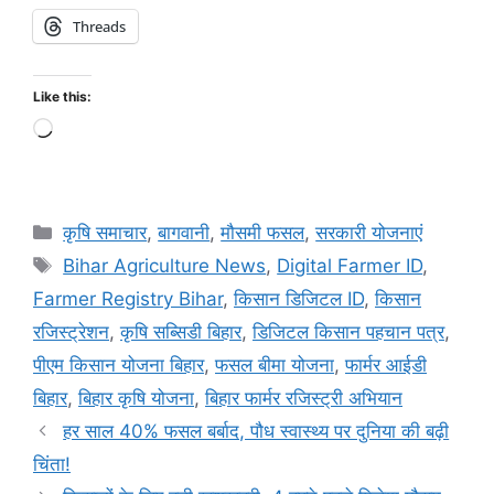
Threads
Like this:
कृषि समाचार
,
बागवानी
,
मौसमी फसल
,
सरकारी योजनाएं
Bihar Agriculture News
,
Digital Farmer ID
,
Farmer Registry Bihar
,
किसान डिजिटल ID
,
किसान
रजिस्ट्रेशन
,
कृषि सब्सिडी बिहार
,
डिजिटल किसान पहचान पत्र
,
पीएम किसान योजना बिहार
,
फसल बीमा योजना
,
फार्मर आईडी
बिहार
,
बिहार कृषि योजना
,
बिहार फार्मर रजिस्ट्री अभियान
हर साल 40% फसल बर्बाद, पौध स्वास्थ्य पर दुनिया की बढ़ी
चिंता!