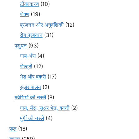
टीकाकरण
(10)
पोषण
(19)
प्रजनन और अनुवंशिकी
(12)
रोग प्रबन्धन
(31)
पशुधन
(93)
गाय-भैंस
(4)
पोल्ट्री
(12)
भेड़ और बकरी
(17)
सूअर पालन
(2)
मवेशियों की नस्लें
(8)
गाय, भैंस, सुअर भेड़, बकरी
(2)
मुर्गी की नस्लें
(4)
फल
(18)