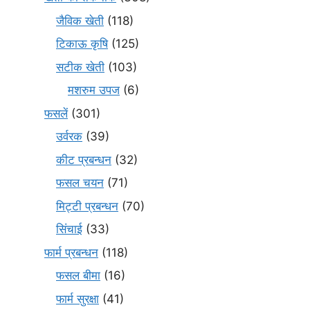
जैविक खेती
(118)
टिकाऊ कृषि
(125)
सटीक खेती
(103)
मशरुम उपज
(6)
फसलें
(301)
उर्वरक
(39)
कीट प्रबन्धन
(32)
फसल चयन
(71)
मि‌ट्टी प्रबन्धन
(70)
सिंचाई
(33)
फार्म प्रबन्धन
(118)
फसल बीमा
(16)
फार्म सुरक्षा
(41)