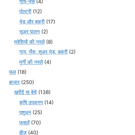
गाय-भैंस
(4)
पोल्ट्री
(12)
भेड़ और बकरी
(17)
सूअर पालन
(2)
मवेशियों की नस्लें
(8)
गाय, भैंस, सुअर भेड़, बकरी
(2)
मुर्गी की नस्लें
(4)
फल
(18)
बाज़ार
(250)
खरीदें या बेचें
(138)
कृषि उपकरण
(14)
पशुधन
(25)
फसलें
(70)
बीज
(40)