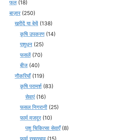
फल
(18)
बाज़ार
(250)
खरीदें या बेचें
(138)
कृषि उपकरण
(14)
पशुधन
(25)
फसलें
(70)
बीज
(40)
नौकरियाँ
(119)
कृषि परामर्श
(83)
सेवाएं
(16)
फसल निगरानी
(25)
फार्म मजदूर
(10)
पशु चिकित्सा सेवाएँ
(8)
फार्म रखरखाव
(15)