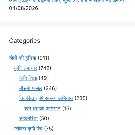
जीन एडिटिंग से बदलेगी खेती, सूखा और बाढ़ से लड़ेंगी नई फसलें!
04/08/2026
Categories
खेती की दुनिया
(911)
कृषि समाचार
(742)
कृषि शिक्षा
(49)
मौसमी फसल
(246)
विकसित कृषि संकल्प अभियान
(235)
खेत बचाओ अभियान
(15)
सहकारिता
(50)
ग्लोबल कृषि मंच
(75)