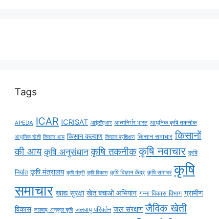
Tags
ICAR
ICRISAT
APEDA
आईसीएआर
आत्मनिर्भर भारत
आधुनिक कृषि तकनीक
किसानों
किसान कल्याण
किसान समाचार
किसान आय
आधुनिक खेती
किसान प्रशिक्षण
कृषि नवाचार
की आय
कृषि तकनीक
कृषि अनुसंधान
कृषि
कृषि
कृषि मंत्रालय
निर्यात
कृषि विज्ञान केंद्र
कृषि समाचर
कृषि मंत्री
कृषि विकास
समाचार
ग्रामीण
खाद्य सुरक्षा
खेत बचाओ अभियान
गन्ना विकास विभाग
जैविक खेती
विकास
जल संरक्षण
जलवायु परिवर्तन
जलवायु-अनुकूल कृषि