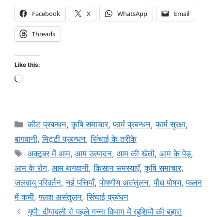
Facebook
X
WhatsApp
Email
Threads
Like this:
कीट प्रबन्धन
,
कृषि समाचार
,
फार्म प्रबन्धन
,
फार्म सुरक्षा
,
बागवानी
,
मि‌ट्टी प्रबन्धन
,
सिंचाई के तरीके
अक्टूबर में आम
,
आम उत्पादन
,
आम की खेती
,
आम के पेड़
,
आम के रोग
,
आम बागवानी
,
किसान समस्याएँ
,
कृषि समाचार
,
जलवायु परिवर्तन
,
नई पत्तियाँ
,
पोषणीय असंतुलन
,
पौध पोषण
,
फलन
में कमी
,
फ्लश असंतुलन
,
सिंचाई प्रबंधन
यूपी: दीपावली से पहले गन्ना विभाग में खुशियों की बहार!