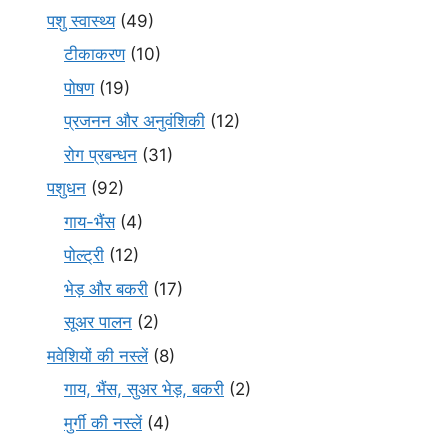
पशु स्वास्थ्य
(49)
टीकाकरण
(10)
पोषण
(19)
प्रजनन और अनुवंशिकी
(12)
रोग प्रबन्धन
(31)
पशुधन
(92)
गाय-भैंस
(4)
पोल्ट्री
(12)
भेड़ और बकरी
(17)
सूअर पालन
(2)
मवेशियों की नस्लें
(8)
गाय, भैंस, सुअर भेड़, बकरी
(2)
मुर्गी की नस्लें
(4)