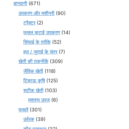
बागवानी
(671)
उपकरण और मशीनरी
(90)
ट्रैक्टर
(2)
फसल कटाई उपकरण
(14)
सिंचाई के तरीके
(52)
हल / जुताई के यंत्र
(7)
खेती की तकनीकें
(309)
जैविक खेती
(118)
टिकाऊ कृषि
(125)
सटीक खेती
(103)
मशरुम उपज
(6)
फसलें
(301)
उर्वरक
(39)
कीट प्रबन्धन
(32)