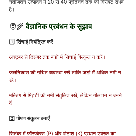
नतीजतन उत्पादन में 20 से 40 प्रतिशत तक की गिरावट संभव
है।
🧑‍🌾
वैज्ञानिक प्रबंधन के सुझाव
1️⃣
सिंचाई नियंत्रित करें
अक्टूबर से दिसंबर तक बाग़ों में सिंचाई बिल्कुल न करें।
जलनिकास की उचित व्यवस्था रखें ताकि जड़ों में अधिक नमी न
रहे।
मल्चिंग से मिट्टी की नमी संतुलित रखें, लेकिन गीलापन न बनने
दें।
2️⃣
पोषण संतुलन बनाएँ
सितंबर में फॉस्फोरस (P) और पोटाश (K) प्रधान उर्वरक का