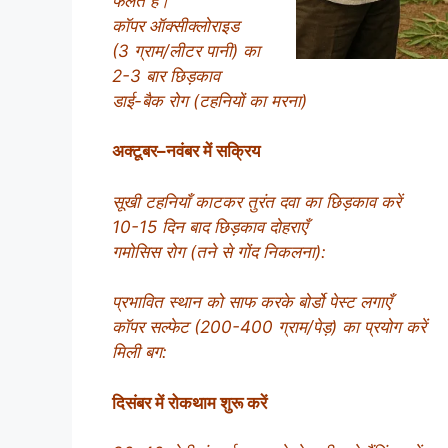
फैलते हैं।
कॉपर ऑक्सीक्लोराइड
(3 ग्राम/लीटर पानी) का
2-3 बार छिड़काव
डाई-बैक रोग (टहनियों का मरना)
अक्टूबर–नवंबर में सक्रिय
सूखी टहनियाँ काटकर तुरंत दवा का छिड़काव करें
10-15 दिन बाद छिड़काव दोहराएँ
गमोसिस रोग (तने से गोंद निकलना):
प्रभावित स्थान को साफ करके बोर्डो पेस्ट लगाएँ
कॉपर सल्फेट (200-400 ग्राम/पेड़) का प्रयोग करें
मिली बग:
दिसंबर में रोकथाम शुरू करें