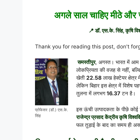
अगले साल चाहिए मीठे और ज
📍 डॉ. एस.के. सिंह, कृषि विश
Thank you for reading this post, don't for
समस्तीपुर
, अगस्त। भारत में आम 
लोकप्रियता की वजह से नहीं, बल
खेती
22.58
लाख हेक्टेयर क्षेत्र
लेकिन बिहार इस क्षेत्र में विशेष 
तुलना में लगभग
16.37
टन है।
इस ऊंची उत्पादकता के पीछे कोई 
प्रोफेसर (डॉ.) एस.के.
सिंह
राजेन्द्र प्रसाद केंद्रीय कृषि विश्वव
फल तुड़ाई के बाद का समय ही अस