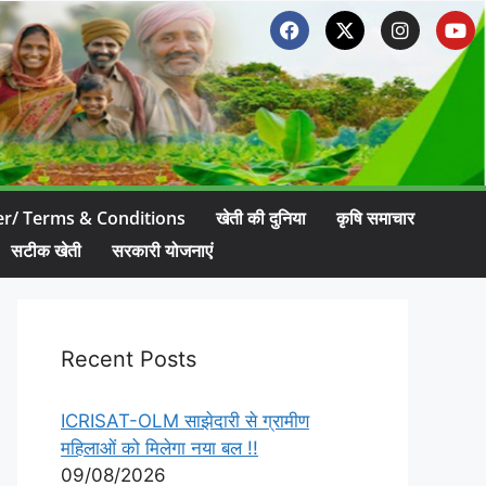
er/ Terms & Conditions
खेती की दुनिया
कृषि समाचार
सटीक खेती
सरकारी योजनाएं
Recent Posts
ICRISAT-OLM साझेदारी से ग्रामीण
महिलाओं को मिलेगा नया बल !!
09/08/2026