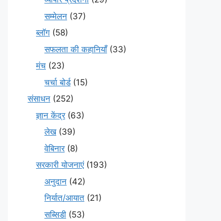
सम्मेलन
(37)
ब्लॉग
(58)
सफलता की कहानियाँ
(33)
मंच
(23)
चर्चा बोर्ड
(15)
संसाधन
(252)
ज्ञान केंद्र
(63)
लेख
(39)
वेबिनार
(8)
सरकारी योजनाएं
(193)
अनुदान
(42)
निर्यात/आयात
(21)
सब्सिडी
(53)