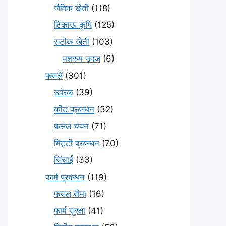
जैविक खेती
(118)
टिकाऊ कृषि
(125)
सटीक खेती
(103)
मशरुम उपज
(6)
फसलें
(301)
उर्वरक
(39)
कीट प्रबन्धन
(32)
फसल चयन
(71)
मि‌ट्टी प्रबन्धन
(70)
सिंचाई
(33)
फार्म प्रबन्धन
(119)
फसल बीमा
(16)
फार्म सुरक्षा
(41)