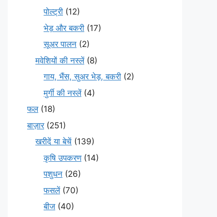
पोल्ट्री
(12)
भेड़ और बकरी
(17)
सूअर पालन
(2)
मवेशियों की नस्लें
(8)
गाय, भैंस, सुअर भेड़, बकरी
(2)
मुर्गी की नस्लें
(4)
फल
(18)
बाज़ार
(251)
खरीदें या बेचें
(139)
कृषि उपकरण
(14)
पशुधन
(26)
फसलें
(70)
बीज
(40)