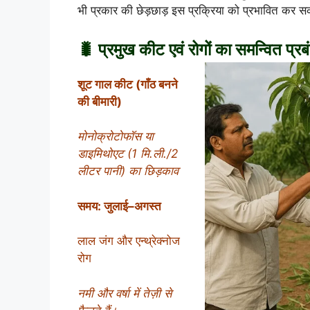
भी प्रकार की छेड़छाड़ इस प्रक्रिया को प्रभावित कर स
🐛 प्रमुख कीट एवं रोगों का समन्वित प्र
शूट गाल कीट (गाँठ बनने
की बीमारी)
मोनोक्रोटोफॉस या
डाइमिथोएट (1 मि.ली./2
लीटर पानी) का छिड़काव
समय: जुलाई–अगस्त
लाल जंग और एन्थ्रेक्नोज
रोग
नमी और वर्षा में तेज़ी से