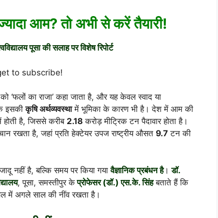
्यादा आम? तो अभी से करें तैयारी!
्वविद्यालय पूसा की सलाह पर विशेष रिपोर्ट
get to subscribe!
को ‘फलों का राजा’ कहा जाता है, और यह केवल स्वाद या
्कि इसकी
कृषि अर्थव्यवस्था
में भूमिका के कारण भी है। देश में आम की
 में होती है, जिससे करीब
2.18
करोड़ मीट्रिक टन पैदावार होता है।
पहचान रखता है, जहां प्रति हेक्टेयर उपज राष्ट्रीय औसत
9.7
टन की
जादू नहीं है, बल्कि समय पर किया गया
वैज्ञानिक प्रबंधन है
।
डॉ.
िद्यालय
, पूसा, समस्तीपुर के
प्रोफेसर (डॉ.) एस.के. सिंह
बताते हैं कि
ल में अगले साल की नींव रखता है।