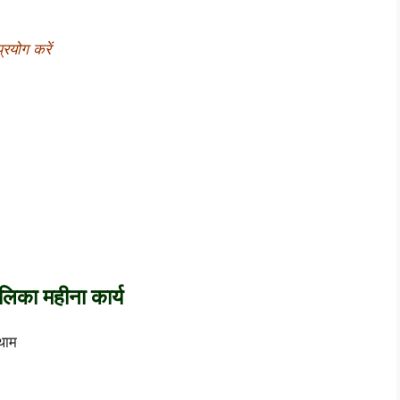
्रयोग करें
ालिका
महीना
कार्य
थाम