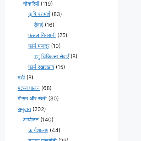
नौकरियाँ
(119)
कृषि परामर्श
(83)
सेवाएं
(16)
फसल निगरानी
(25)
फार्म मजदूर
(10)
पशु चिकित्सा सेवाएँ
(8)
फार्म रखरखाव
(15)
मंडी
(8)
मत्स्य पालन
(68)
मौसम और खेती
(30)
समुदाय
(202)
आयोजन
(140)
कार्यशालाएं
(44)
व्यापार प्रदर्शनी
(29)