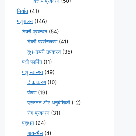
वित्तीय प्रबन्धन
(50)
निर्यात
(41)
पशुपालन
(146)
डेयरी प्रबन्धन
(54)
डेयरी प्रसंस्करण
(41)
दूध-डेयरी उपकरण
(35)
पक्षी फार्मिंग
(11)
पशु स्वास्थ्य
(49)
टीकाकरण
(10)
पोषण
(19)
प्रजनन और अनुवंशिकी
(12)
रोग प्रबन्धन
(31)
पशुधन
(94)
गाय-भैंस
(4)