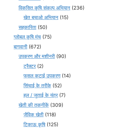
विकसित कृषि संकल्प अभियान
(236)
खेत बचाओ अभियान
(15)
सहकारिता
(50)
ग्लोबल कृषि मंच
(75)
बागवानी
(672)
उपकरण और मशीनरी
(90)
ट्रैक्टर
(2)
फसल कटाई उपकरण
(14)
सिंचाई के तरीके
(52)
हल / जुताई के यंत्र
(7)
खेती की तकनीकें
(309)
जैविक खेती
(118)
टिकाऊ कृषि
(125)