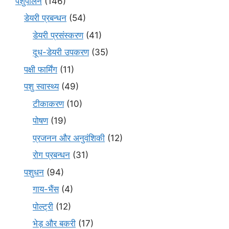
पशुपालन
(146)
डेयरी प्रबन्धन
(54)
डेयरी प्रसंस्करण
(41)
दूध-डेयरी उपकरण
(35)
पक्षी फार्मिंग
(11)
पशु स्वास्थ्य
(49)
टीकाकरण
(10)
पोषण
(19)
प्रजनन और अनुवंशिकी
(12)
रोग प्रबन्धन
(31)
पशुधन
(94)
गाय-भैंस
(4)
पोल्ट्री
(12)
भेड़ और बकरी
(17)