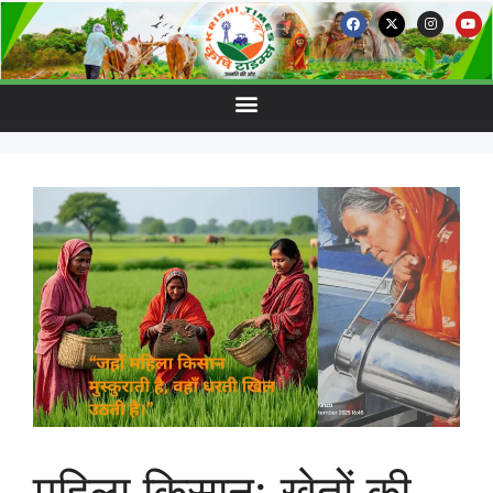
महिला किसान: खेतों की