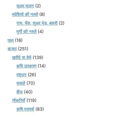
सूअर पालन
(2)
मवेशियों की नस्लें
(8)
गाय, भैंस, सुअर भेड़, बकरी
(2)
मुर्गी की नस्लें
(4)
फल
(18)
बाज़ार
(251)
खरीदें या बेचें
(139)
कृषि उपकरण
(14)
पशुधन
(26)
फसलें
(70)
बीज
(40)
नौकरियाँ
(119)
कृषि परामर्श
(83)