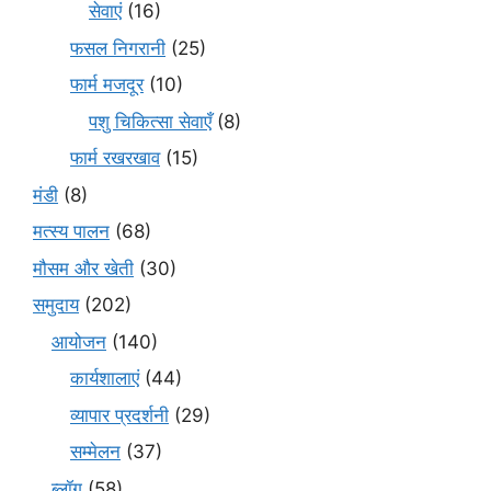
सेवाएं
(16)
फसल निगरानी
(25)
फार्म मजदूर
(10)
पशु चिकित्सा सेवाएँ
(8)
फार्म रखरखाव
(15)
मंडी
(8)
मत्स्य पालन
(68)
मौसम और खेती
(30)
समुदाय
(202)
आयोजन
(140)
कार्यशालाएं
(44)
व्यापार प्रदर्शनी
(29)
सम्मेलन
(37)
ब्लॉग
(58)