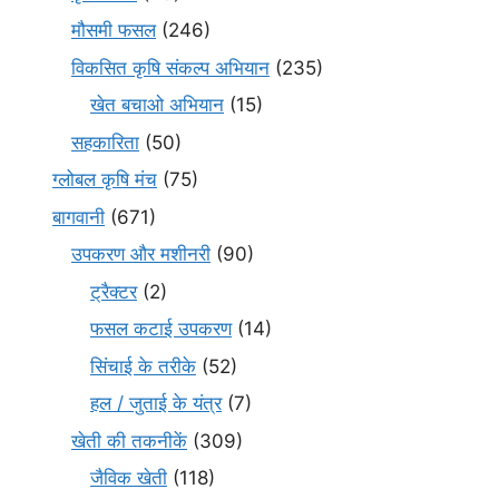
मौसमी फसल
(246)
विकसित कृषि संकल्प अभियान
(235)
खेत बचाओ अभियान
(15)
सहकारिता
(50)
ग्लोबल कृषि मंच
(75)
बागवानी
(671)
उपकरण और मशीनरी
(90)
ट्रैक्टर
(2)
फसल कटाई उपकरण
(14)
सिंचाई के तरीके
(52)
हल / जुताई के यंत्र
(7)
खेती की तकनीकें
(309)
जैविक खेती
(118)