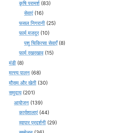
कृषि परामर्श
(83)
सेवाएं
(16)
फसल निगरानी
(25)
फार्म मजदूर
(10)
पशु चिकित्सा सेवाएँ
(8)
फार्म रखरखाव
(15)
मंडी
(8)
मत्स्य पालन
(68)
मौसम और खेती
(30)
समुदाय
(201)
आयोजन
(139)
कार्यशालाएं
(44)
व्यापार प्रदर्शनी
(29)
सम्मेलन
(36)