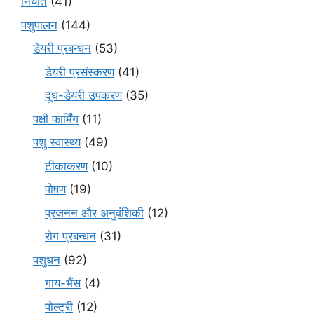
निर्यात
(41)
पशुपालन
(144)
डेयरी प्रबन्धन
(53)
डेयरी प्रसंस्करण
(41)
दूध-डेयरी उपकरण
(35)
पक्षी फार्मिंग
(11)
पशु स्वास्थ्य
(49)
टीकाकरण
(10)
पोषण
(19)
प्रजनन और अनुवंशिकी
(12)
रोग प्रबन्धन
(31)
पशुधन
(92)
गाय-भैंस
(4)
पोल्ट्री
(12)