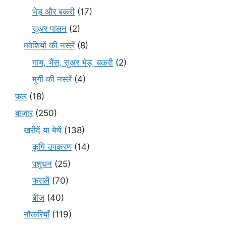
भेड़ और बकरी
(17)
सूअर पालन
(2)
मवेशियों की नस्लें
(8)
गाय, भैंस, सुअर भेड़, बकरी
(2)
मुर्गी की नस्लें
(4)
फल
(18)
बाज़ार
(250)
खरीदें या बेचें
(138)
कृषि उपकरण
(14)
पशुधन
(25)
फसलें
(70)
बीज
(40)
नौकरियाँ
(119)