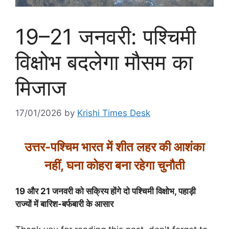
19–21 जनवरी: पश्चिमी
विक्षोभ बदलेगा मौसम का
मिजाज
17/01/2026
by
Krishi Times Desk
उत्तर-पश्चिम भारत में शीत लहर की आशंका
नहीं, घना कोहरा बना रहेगा चुनौती
19 और 21 जनवरी को सक्रिय होंगे दो पश्चिमी विक्षोभ, पहाड़ी
राज्यों में बारिश-बर्फबारी के आसार