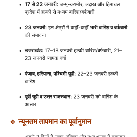
17 से 22 जनवरी:
जम्मू-कश्मीर, लद्दाख और हिमाचल
प्रदेश में हल्की से मध्यम बारिश/बर्फबारी
23 जनवरी:
इन क्षेत्रों में कहीं-कहीं
भारी बारिश व बर्फबारी
की संभावना
उत्तराखंड:
17–18 जनवरी हल्की बारिश/बर्फबारी, 21–
23 जनवरी व्यापक वर्षा
पंजाब, हरियाणा, पश्चिमी यूपी:
22–23 जनवरी हल्की
बारिश
पूर्वी यूपी व उत्तर राजस्थान:
23 जनवरी को बारिश के
आसार
🔹 न्यूनतम तापमान का पूर्वानुमान
अगले 2 दिनों में उत्तर-पश्चिम और मध्य भारत में तापमान