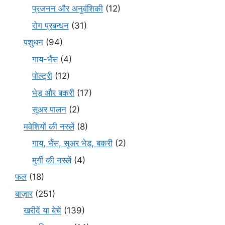
प्रजनन और अनुवंशिकी
(12)
रोग प्रबन्धन
(31)
पशुधन
(94)
गाय-भैंस
(4)
पोल्ट्री
(12)
भेड़ और बकरी
(17)
सूअर पालन
(2)
मवेशियों की नस्लें
(8)
गाय, भैंस, सुअर भेड़, बकरी
(2)
मुर्गी की नस्लें
(4)
फल
(18)
बाज़ार
(251)
खरीदें या बेचें
(139)