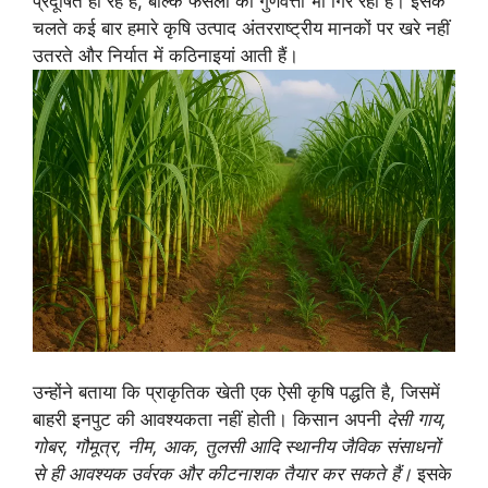
प्रदूषित हो रहे हैं, बल्कि फसलों की गुणवत्ता भी गिर रही है। इसके
चलते कई बार हमारे कृषि उत्पाद अंतरराष्ट्रीय मानकों पर खरे नहीं
उतरते और निर्यात में कठिनाइयां आती हैं।
उन्होंने बताया कि प्राकृतिक खेती एक ऐसी कृषि पद्धति है, जिसमें
बाहरी इनपुट की आवश्यकता नहीं होती। किसान अपनी
देसी गाय,
गोबर, गौमूत्र, नीम, आक, तुलसी आदि स्थानीय जैविक संसाधनों
से ही आवश्यक उर्वरक और कीटनाशक तैयार कर सकते हैं।
इसके