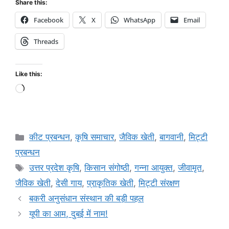
Share this:
Facebook
X
WhatsApp
Email
Threads
Like this:
कीट प्रबन्धन
,
कृषि समाचार
,
जैविक खेती
,
बागवानी
,
मि‌ट्टी
प्रबन्धन
उत्तर प्रदेश कृषि
,
किसान संगोष्ठी
,
गन्ना आयुक्त
,
जीवामृत
,
जैविक खेती
,
देसी गाय
,
प्राकृतिक खेती
,
मिट्टी संरक्षण
बकरी अनुसंधान संस्थान की बड़ी पहल
यूपी का आम, दुबई में नाम!