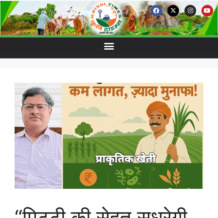
“मिट्टी की सेहत सुधरेगी,