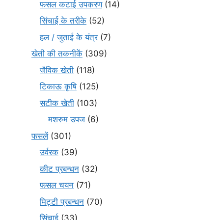
फसल कटाई उपकरण
(14)
सिंचाई के तरीके
(52)
हल / जुताई के यंत्र
(7)
खेती की तकनीकें
(309)
जैविक खेती
(118)
टिकाऊ कृषि
(125)
सटीक खेती
(103)
मशरुम उपज
(6)
फसलें
(301)
उर्वरक
(39)
कीट प्रबन्धन
(32)
फसल चयन
(71)
मि‌ट्टी प्रबन्धन
(70)
सिंचाई
(33)