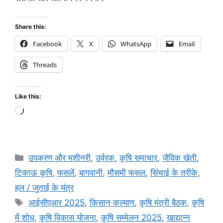
Share this:
Facebook
X
WhatsApp
Email
Threads
Like this:
उपकरण और मशीनरी
,
उर्वरक
,
कृषि समाचार
,
जैविक खेती
,
टिकाऊ कृषि
,
फसलें
,
बागवानी
,
मौसमी फसल
,
सिंचाई के तरीके
,
हल / जुताई के यंत्र
आईसीएआर 2025
,
किसान कल्याण
,
कृषि मंत्री बैठक
,
कृषि
में शोध
,
कृषि विकास योजना
,
कृषि सम्मेलन 2025
,
खाद्यान्न