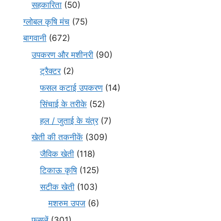
सहकारिता
(50)
ग्लोबल कृषि मंच
(75)
बागवानी
(672)
उपकरण और मशीनरी
(90)
ट्रैक्टर
(2)
फसल कटाई उपकरण
(14)
सिंचाई के तरीके
(52)
हल / जुताई के यंत्र
(7)
खेती की तकनीकें
(309)
जैविक खेती
(118)
टिकाऊ कृषि
(125)
सटीक खेती
(103)
मशरुम उपज
(6)
फसलें
(301)