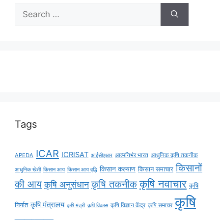
Tags
ICAR
ICRISAT
APEDA
आईसीएआर
आत्मनिर्भर भारत
आधुनिक कृषि तकनीक
किसानों
किसान कल्याण
किसान समाचार
किसान आय
किसान आय वृद्धि
आधुनिक खेती
कृषि नवाचार
की आय
कृषि तकनीक
कृषि अनुसंधान
कृषि
कृषि
कृषि मंत्रालय
निर्यात
कृषि विज्ञान केंद्र
कृषि समाचर
कृषि मंत्री
कृषि विकास