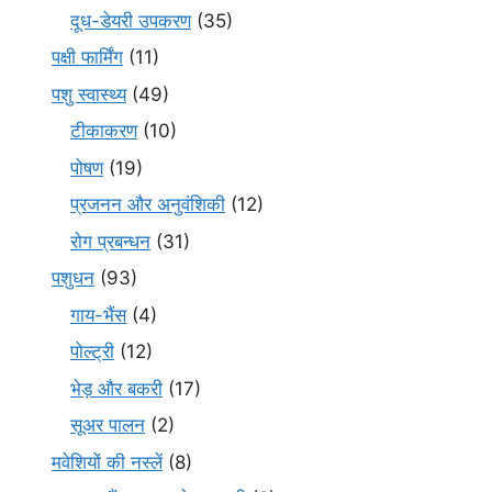
दूध-डेयरी उपकरण
(35)
पक्षी फार्मिंग
(11)
पशु स्वास्थ्य
(49)
टीकाकरण
(10)
पोषण
(19)
प्रजनन और अनुवंशिकी
(12)
रोग प्रबन्धन
(31)
पशुधन
(93)
गाय-भैंस
(4)
पोल्ट्री
(12)
भेड़ और बकरी
(17)
सूअर पालन
(2)
मवेशियों की नस्लें
(8)