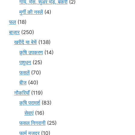
गाय, भैंस, सुअर भेड़, बकरी
(2)
मुर्गी की नस्लें
(4)
फल
(18)
बाज़ार
(250)
खरीदें या बेचें
(138)
कृषि उपकरण
(14)
पशुधन
(25)
फसलें
(70)
बीज
(40)
नौकरियाँ
(119)
कृषि परामर्श
(83)
सेवाएं
(16)
फसल निगरानी
(25)
फार्म मजदूर
(10)