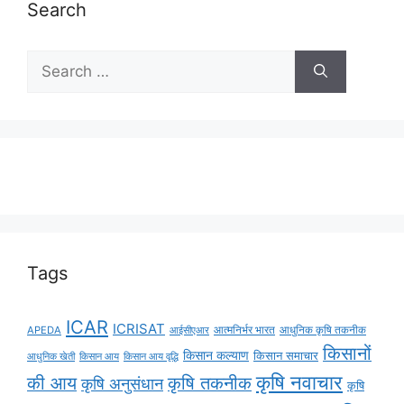
Search
Tags
ICAR
ICRISAT
APEDA
आईसीएआर
आत्मनिर्भर भारत
आधुनिक कृषि तकनीक
किसानों
किसान कल्याण
किसान समाचार
किसान आय
किसान आय वृद्धि
आधुनिक खेती
कृषि नवाचार
की आय
कृषि तकनीक
कृषि अनुसंधान
कृषि