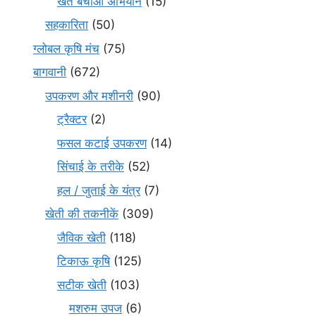
खेत बचाओ अभियान
(15)
सहकारिता
(50)
ग्लोबल कृषि मंच
(75)
बागवानी
(672)
उपकरण और मशीनरी
(90)
ट्रैक्टर
(2)
फसल कटाई उपकरण
(14)
सिंचाई के तरीके
(52)
हल / जुताई के यंत्र
(7)
खेती की तकनीकें
(309)
जैविक खेती
(118)
टिकाऊ कृषि
(125)
सटीक खेती
(103)
मशरुम उपज
(6)