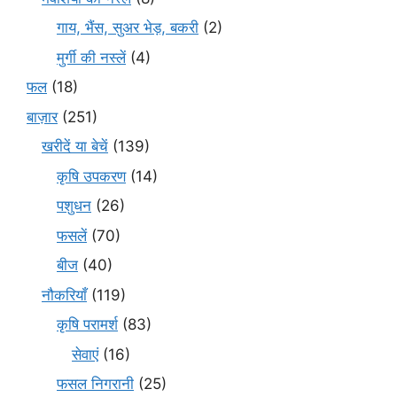
गाय, भैंस, सुअर भेड़, बकरी
(2)
मुर्गी की नस्लें
(4)
फल
(18)
बाज़ार
(251)
खरीदें या बेचें
(139)
कृषि उपकरण
(14)
पशुधन
(26)
फसलें
(70)
बीज
(40)
नौकरियाँ
(119)
कृषि परामर्श
(83)
सेवाएं
(16)
फसल निगरानी
(25)