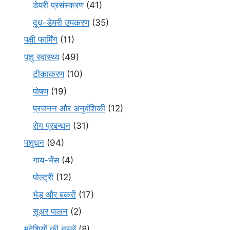
डेयरी प्रसंस्करण
(41)
दूध-डेयरी उपकरण
(35)
पक्षी फार्मिंग
(11)
पशु स्वास्थ्य
(49)
टीकाकरण
(10)
पोषण
(19)
प्रजनन और अनुवंशिकी
(12)
रोग प्रबन्धन
(31)
पशुधन
(94)
गाय-भैंस
(4)
पोल्ट्री
(12)
भेड़ और बकरी
(17)
सूअर पालन
(2)
मवेशियों की नस्लें
(8)