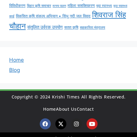
विविधीकरण
महिला सशक्तिकरण
बिहार कृषि समाचार
मृदा स्वास्थ्य
मृदा स्वास्थ्य
मत्स्य पालन
शिवराज सिंह
विकसित कृषि संकल्प अभियान • सिंधु नदी जल विवाद
कार्ड
चौहान
संतुलित उर्वरक उपयोग
सतत कृषि
सहकारिता मंत्रालय
Home
Blog
Copyright © 2024 Krishi Times All Rights Reserved.
Home
About Us
Contact