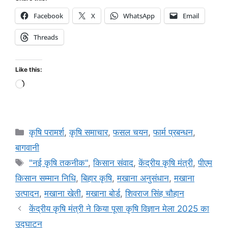
Facebook
X
WhatsApp
Email
Threads
Like this:
कृषि परामर्श
,
कृषि समाचार
,
फसल चयन
,
फार्म प्रबन्धन
,
बागवानी
"नई कृषि तकनीक"
,
किसान संवाद
,
केंद्रीय कृषि मंत्री
,
पीएम
किसान सम्मान निधि
,
बिहार कृषि
,
मखाना अनुसंधान
,
मखाना
उत्पादन
,
मखाना खेती
,
मखाना बोर्ड
,
शिवराज सिंह चौहान
केंद्रीय कृषि मंत्री ने किया पूसा कृषि विज्ञान मेला 2025 का
उद्घाटन