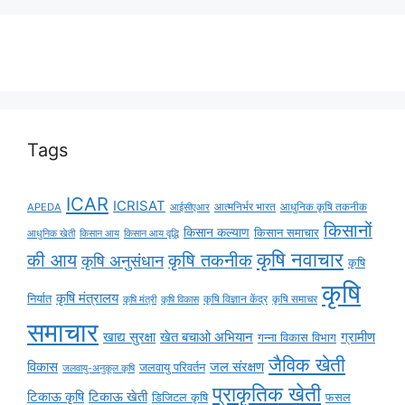
Tags
ICAR
ICRISAT
APEDA
आईसीएआर
आत्मनिर्भर भारत
आधुनिक कृषि तकनीक
किसानों
किसान कल्याण
किसान समाचार
किसान आय
किसान आय वृद्धि
आधुनिक खेती
कृषि नवाचार
की आय
कृषि तकनीक
कृषि अनुसंधान
कृषि
कृषि
कृषि मंत्रालय
निर्यात
कृषि विज्ञान केंद्र
कृषि समाचर
कृषि मंत्री
कृषि विकास
समाचार
ग्रामीण
खाद्य सुरक्षा
खेत बचाओ अभियान
गन्ना विकास विभाग
जैविक खेती
विकास
जल संरक्षण
जलवायु परिवर्तन
जलवायु-अनुकूल कृषि
प्राकृतिक खेती
टिकाऊ कृषि
टिकाऊ खेती
डिजिटल कृषि
फसल