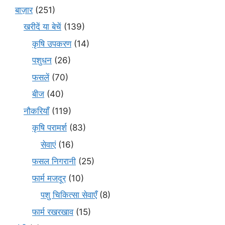
बाज़ार
(251)
खरीदें या बेचें
(139)
कृषि उपकरण
(14)
पशुधन
(26)
फसलें
(70)
बीज
(40)
नौकरियाँ
(119)
कृषि परामर्श
(83)
सेवाएं
(16)
फसल निगरानी
(25)
फार्म मजदूर
(10)
पशु चिकित्सा सेवाएँ
(8)
फार्म रखरखाव
(15)