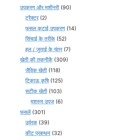
उपकरण और मशीनरी
(90)
ट्रैक्टर
(2)
फसल कटाई उपकरण
(14)
सिंचाई के तरीके
(52)
हल / जुताई के यंत्र
(7)
खेती की तकनीकें
(309)
जैविक खेती
(118)
टिकाऊ कृषि
(125)
सटीक खेती
(103)
मशरुम उपज
(6)
फसलें
(301)
उर्वरक
(39)
कीट प्रबन्धन
(32)