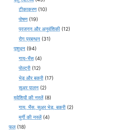
टीकाकरण
(10)
पोषण
(19)
प्रजनन और अनुवंशिकी
(12)
रोग प्रबन्धन
(31)
पशुधन
(94)
गाय-भैंस
(4)
पोल्ट्री
(12)
भेड़ और बकरी
(17)
सूअर पालन
(2)
मवेशियों की नस्लें
(8)
गाय, भैंस, सुअर भेड़, बकरी
(2)
मुर्गी की नस्लें
(4)
फल
(18)