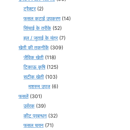
ट्रैक्टर
(2)
फसल कटाई उपकरण
(14)
सिंचाई के तरीके
(52)
हल / जुताई के यंत्र
(7)
खेती की तकनीकें
(309)
जैविक खेती
(118)
टिकाऊ कृषि
(125)
सटीक खेती
(103)
मशरुम उपज
(6)
फसलें
(301)
उर्वरक
(39)
कीट प्रबन्धन
(32)
फसल चयन
(71)