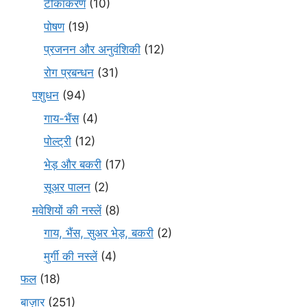
टीकाकरण
(10)
पोषण
(19)
प्रजनन और अनुवंशिकी
(12)
रोग प्रबन्धन
(31)
पशुधन
(94)
गाय-भैंस
(4)
पोल्ट्री
(12)
भेड़ और बकरी
(17)
सूअर पालन
(2)
मवेशियों की नस्लें
(8)
गाय, भैंस, सुअर भेड़, बकरी
(2)
मुर्गी की नस्लें
(4)
फल
(18)
बाज़ार
(251)