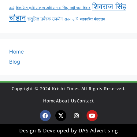
शिवराज सिंह
विकसित कृषि संकल्प अभियान • सिंधु नदी जल विवाद
कार्ड
चौहान
संतुलित उर्वरक उपयोग
सतत कृषि
सहकारिता मंत्रालय
Home
Blog
Copyright © 2024 Krishi Times All Rights Reserved.
Home
About Us
Contact
Design & Developed by DAS Advertising