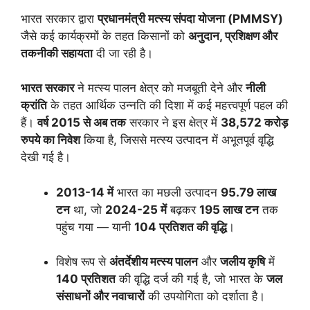
भारत सरकार द्वारा
प्रधानमंत्री मत्स्य संपदा योजना (PMMSY)
जैसे कई कार्यक्रमों के तहत किसानों को
अनुदान, प्रशिक्षण और
तकनीकी सहायता
दी जा रही है।
भारत सरकार
ने मत्स्य पालन क्षेत्र को मजबूती देने और
नीली
क्रांति
के तहत आर्थिक उन्नति की दिशा में कई महत्त्वपूर्ण पहल की
हैं।
वर्ष 2015 से अब तक
सरकार ने इस क्षेत्र में
38,572 करोड़
रुपये का निवेश
किया है, जिससे मत्स्य उत्पादन में अभूतपूर्व वृद्धि
देखी गई है।
2013-14 में
भारत का मछली उत्पादन
95.79 लाख
टन
था, जो
2024-25 में
बढ़कर
195 लाख टन
तक
पहुंच गया — यानी
104 प्रतिशत की वृद्धि
।
विशेष रूप से
अंतर्देशीय मत्स्य पालन
और
जलीय कृषि
में
140 प्रतिशत
की वृद्धि दर्ज की गई है, जो भारत के
जल
संसाधनों और नवाचारों
की उपयोगिता को दर्शाता है।