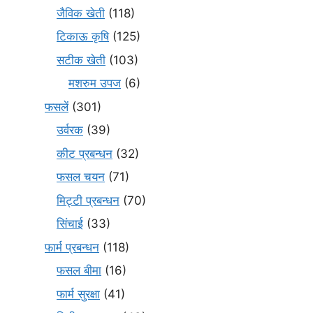
जैविक खेती
(118)
टिकाऊ कृषि
(125)
सटीक खेती
(103)
मशरुम उपज
(6)
फसलें
(301)
उर्वरक
(39)
कीट प्रबन्धन
(32)
फसल चयन
(71)
मि‌ट्टी प्रबन्धन
(70)
सिंचाई
(33)
फार्म प्रबन्धन
(118)
फसल बीमा
(16)
फार्म सुरक्षा
(41)