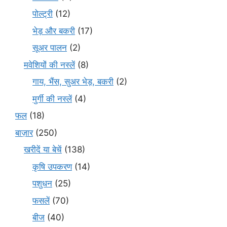
पोल्ट्री
(12)
भेड़ और बकरी
(17)
सूअर पालन
(2)
मवेशियों की नस्लें
(8)
गाय, भैंस, सुअर भेड़, बकरी
(2)
मुर्गी की नस्लें
(4)
फल
(18)
बाज़ार
(250)
खरीदें या बेचें
(138)
कृषि उपकरण
(14)
पशुधन
(25)
फसलें
(70)
बीज
(40)