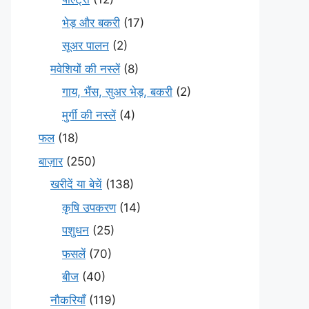
भेड़ और बकरी
(17)
सूअर पालन
(2)
मवेशियों की नस्लें
(8)
गाय, भैंस, सुअर भेड़, बकरी
(2)
मुर्गी की नस्लें
(4)
फल
(18)
बाज़ार
(250)
खरीदें या बेचें
(138)
कृषि उपकरण
(14)
पशुधन
(25)
फसलें
(70)
बीज
(40)
नौकरियाँ
(119)