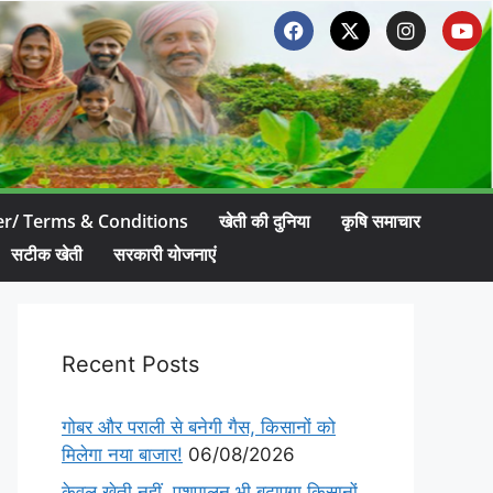
er/ Terms & Conditions
खेती की दुनिया
कृषि समाचार
सटीक खेती
सरकारी योजनाएं
Recent Posts
गोबर और पराली से बनेगी गैस, किसानों को
मिलेगा नया बाजार!
06/08/2026
केवल खेती नहीं, पशुपालन भी बढ़ाएगा किसानों