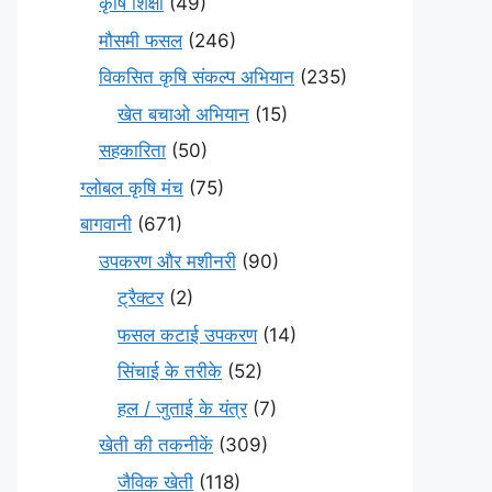
कृषि शिक्षा
(49)
मौसमी फसल
(246)
विकसित कृषि संकल्प अभियान
(235)
खेत बचाओ अभियान
(15)
सहकारिता
(50)
ग्लोबल कृषि मंच
(75)
बागवानी
(671)
उपकरण और मशीनरी
(90)
ट्रैक्टर
(2)
फसल कटाई उपकरण
(14)
सिंचाई के तरीके
(52)
हल / जुताई के यंत्र
(7)
खेती की तकनीकें
(309)
जैविक खेती
(118)