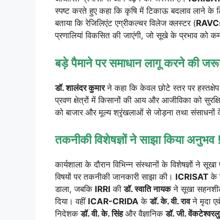
स्पष्ट करते हुए कहा कि कृषि में टिकाऊ बदलाव लाने के 
बताया कि रेजिलिएंट एग्रीकल्चर विलेज क्लस्टर (
RAVC
प्रणालियां विकसित की जाएंगी, जो सूखे के प्रभाव को कम 
बड़े पैमाने पर समाधान लागू करने की जरू
डॉ. शालंदर कुमार
ने कहा कि केवल छोटे स्तर पर हस्तक्षेप
प्रवण क्षेत्रों में किसानों की आय और आजीविका को सुरक्ष
को बाजार और मूल्य श्रृंखलाओं से जोड़ना तथा संसाधनों
तकनीकी विशेषज्ञों ने साझा किया अनुभव 
कार्यशाला के दौरान विभिन्न संस्थानों के विशेषज्ञों ने स
विषयों पर तकनीकी जानकारी साझा की।
ICRISAT
के
डाला, जबकि
IRRI
की
डॉ. स्वाति नायक
ने सूखा सहनशी
दिया। वहीं
ICAR-CRIDA
के
डॉ. के. वी. राव
ने मृदा ए
निदेशक
डॉ. वी. के. सिंह
और वैज्ञानिक
डॉ. जी. वेंकटेश्वरलु