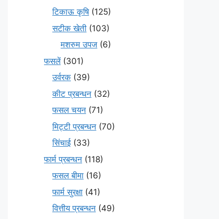
टिकाऊ कृषि
(125)
सटीक खेती
(103)
मशरुम उपज
(6)
फसलें
(301)
उर्वरक
(39)
कीट प्रबन्धन
(32)
फसल चयन
(71)
मि‌ट्टी प्रबन्धन
(70)
सिंचाई
(33)
फार्म प्रबन्धन
(118)
फसल बीमा
(16)
फार्म सुरक्षा
(41)
वित्तीय प्रबन्धन
(49)