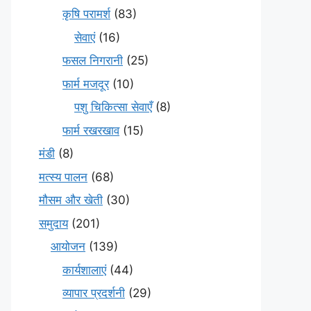
कृषि परामर्श
(83)
सेवाएं
(16)
फसल निगरानी
(25)
फार्म मजदूर
(10)
पशु चिकित्सा सेवाएँ
(8)
फार्म रखरखाव
(15)
मंडी
(8)
मत्स्य पालन
(68)
मौसम और खेती
(30)
समुदाय
(201)
आयोजन
(139)
कार्यशालाएं
(44)
व्यापार प्रदर्शनी
(29)