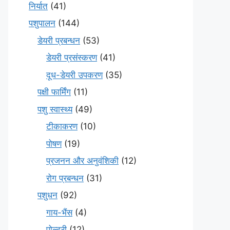
निर्यात
(41)
पशुपालन
(144)
डेयरी प्रबन्धन
(53)
डेयरी प्रसंस्करण
(41)
दूध-डेयरी उपकरण
(35)
पक्षी फार्मिंग
(11)
पशु स्वास्थ्य
(49)
टीकाकरण
(10)
पोषण
(19)
प्रजनन और अनुवंशिकी
(12)
रोग प्रबन्धन
(31)
पशुधन
(92)
गाय-भैंस
(4)
पोल्ट्री
(12)