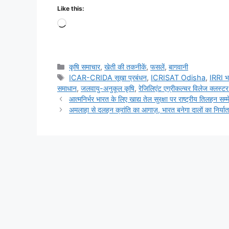
Like this:
कृषि समाचार
,
खेती की तकनीकें
,
फसलें
,
बागवानी
ICAR-CRIDA सूखा प्रबंधन
,
ICRISAT Odisha
,
IRRI भ
समाधान
,
जलवायु-अनुकूल कृषि
,
रेजिलिएंट एग्रीकल्चर विलेज क्लस्
आत्मनिर्भर भारत के लिए खाद्य तेल सुरक्षा पर राष्ट्रीय तिलहन सम्
अमलाहा से दलहन क्रांति का आगाज़, भारत बनेगा दालों का निर्या