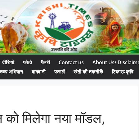
वीडियो
फ़ोटो
गैलरी
Contact us
About Us/ Disclaim
कल्प अभियान
बागवानी
फसलें
खेती की तकनीकें
टिकाऊ कृषि
धन को मिलेगा नया मॉडल,