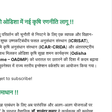
 ओडिशा में नई कृषि रणनीति लागू !!
 परिवर्तन की चुनौती से निपटने के लिए एक व्यापक और विज्ञान-
-शुष्क उष्णकटिबंधीय फसल अनुसंधान संस्थान (
ICRISAT
),
मि कृषि अनुसंधान संस्थान (
ICAR-CRIDA
) और अंतरराष्ट्रीय
साथ मिलकर ओडिशा कृषि सूखा शमन कार्यक्रम (
Odisha
amme – OADMP
) को धरातल पर उतारने की दिशा में कदम बढ़ाया
ेश्वर में राज्य स्तरीय इन्सेप्शन वर्कशॉप का आयोजन किया गया।
get to subscribe!
समाधान !!
ि सूखा प्रबंधन के लिए अब पारंपरिक और अलग-अलग योजनाओं पर
T
के प्रधान वैज्ञानिक
डॉ. शालंदर कुमार
ने कार्यक्रम की रूपरेखा