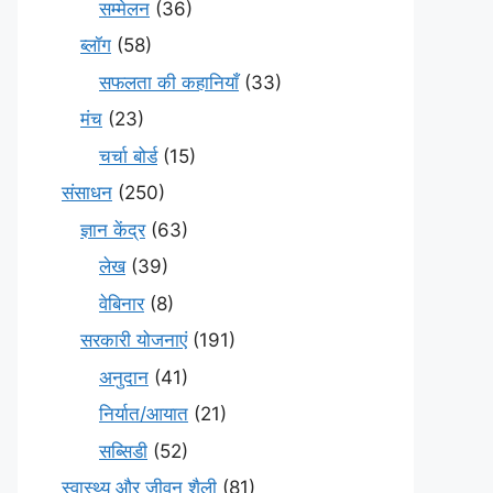
सम्मेलन
(36)
ब्लॉग
(58)
सफलता की कहानियाँ
(33)
मंच
(23)
चर्चा बोर्ड
(15)
संसाधन
(250)
ज्ञान केंद्र
(63)
लेख
(39)
वेबिनार
(8)
सरकारी योजनाएं
(191)
अनुदान
(41)
निर्यात/आयात
(21)
सब्सिडी
(52)
स्वास्थ्य और जीवन शैली
(81)