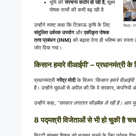
भूमि की
संरचना कठोर हो रही है,
सूक्ष्म
पोषक तत्वों की कमी बढ़ रही है
उन्होंने स्पष्ट कहा कि टिकाऊ कृषि के लिए
चित्र: P
संतुलित उर्वरक उपयोग
और
एकीकृत पोषक
तत्व प्रबंधन (INM)
को बढ़ावा देना ही भविष्य का रास्त
जोर दिया गया।
किसान हमारे वीआईपी’ – प्रधानमंत्री के
प्रधानमंत्री
नरेंद्र मोदी
के विजन
‘किसान हमारे वीआईपी है
हैं। उन्होंने युवाओं से अपील की कि वे सरकार, कंपनियों
उन्होंने कहा,
“सरकार लगातार फीडबैक ले रही है। आप युव
8 पद्मश्री विजेताओं से भी हो चुकी है चर्च
मिट्टी संरक्षण मिशन को मजबूत करने के लिए उर्वरक विभ