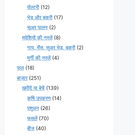
पोल्ट्री
(12)
भेड़ और बकरी
(17)
सूअर पालन
(2)
मवेशियों की नस्लें
(8)
गाय, भैंस, सुअर भेड़, बकरी
(2)
मुर्गी की नस्लें
(4)
फल
(18)
बाज़ार
(251)
खरीदें या बेचें
(139)
कृषि उपकरण
(14)
पशुधन
(26)
फसलें
(70)
बीज
(40)