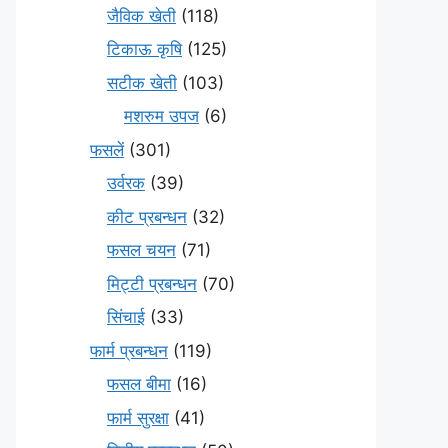
जैविक खेती
(118)
टिकाऊ कृषि
(125)
सटीक खेती
(103)
मशरुम उपज
(6)
फसलें
(301)
उर्वरक
(39)
कीट प्रबन्धन
(32)
फसल चयन
(71)
मि‌ट्टी प्रबन्धन
(70)
सिंचाई
(33)
फार्म प्रबन्धन
(119)
फसल बीमा
(16)
फार्म सुरक्षा
(41)