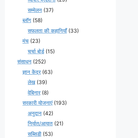
सम्मेलन
(37)
ब्लॉग
(58)
सफलता की कहानियाँ
(33)
मंच
(23)
चर्चा बोर्ड
(15)
संसाधन
(252)
ज्ञान केंद्र
(63)
लेख
(39)
वेबिनार
(8)
सरकारी योजनाएं
(193)
अनुदान
(42)
निर्यात/आयात
(21)
सब्सिडी
(53)