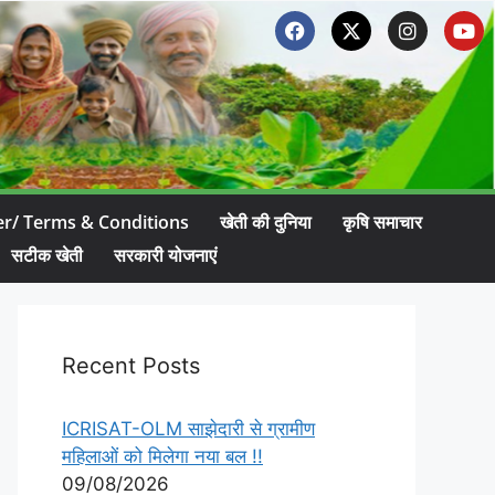
er/ Terms & Conditions
खेती की दुनिया
कृषि समाचार
सटीक खेती
सरकारी योजनाएं
Recent Posts
ICRISAT-OLM साझेदारी से ग्रामीण
महिलाओं को मिलेगा नया बल !!
09/08/2026