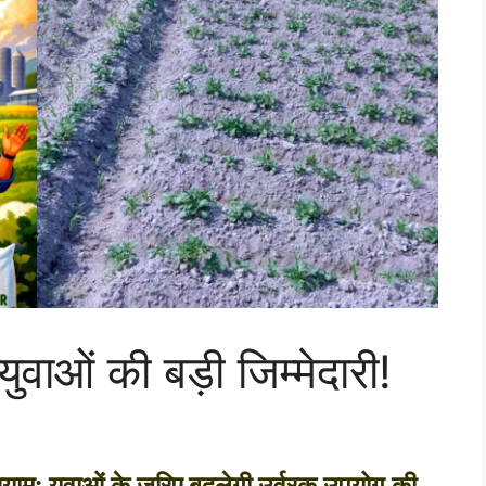
ुवाओं की बड़ी जिम्मेदारी!
याम: युवाओं के जरिए बदलेगी उर्वरक उपयोग की