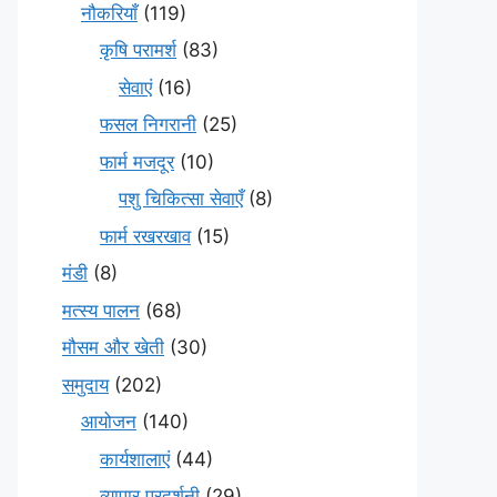
नौकरियाँ
(119)
कृषि परामर्श
(83)
सेवाएं
(16)
फसल निगरानी
(25)
फार्म मजदूर
(10)
पशु चिकित्सा सेवाएँ
(8)
फार्म रखरखाव
(15)
मंडी
(8)
मत्स्य पालन
(68)
मौसम और खेती
(30)
समुदाय
(202)
आयोजन
(140)
कार्यशालाएं
(44)
व्यापार प्रदर्शनी
(29)