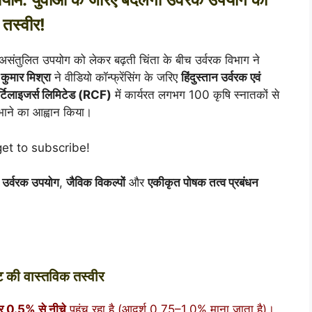
तस्वीर!
असंतुलित उपयोग को लेकर बढ़ती चिंता के बीच उर्वरक विभाग ने
कुमार मिश्रा
ने वीडियो कॉन्फ्रेंसिंग के जरिए
हिंदुस्तान उर्वरक एवं
र्टिलाइजर्स लिमिटेड
(RCF)
में कार्यरत लगभग 100 कृषि स्नातकों से
निभाने का आह्वान किया।
get to subscribe!
 उर्वरक उपयोग
,
जैविक विकल्पों
और
एकीकृत पोषक तत्व प्रबंधन
ट की वास्तविक तस्वीर
कर 0.5% से नीचे
पहुंच रहा है (आदर्श 0.75–1.0% माना जाता है)।