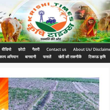
वीडियो
फ़ोटो
गैलरी
Contact us
About Us/ Disclaim
कल्प अभियान
बागवानी
फसलें
खेती की तकनीकें
टिकाऊ कृषि