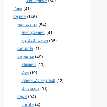
वित्तीय प्रबन्धन
(50)
निर्यात
(41)
पशुपालन
(146)
डेयरी प्रबन्धन
(54)
डेयरी प्रसंस्करण
(41)
दूध-डेयरी उपकरण
(35)
पक्षी फार्मिंग
(11)
पशु स्वास्थ्य
(49)
टीकाकरण
(10)
पोषण
(19)
प्रजनन और अनुवंशिकी
(12)
रोग प्रबन्धन
(31)
पशुधन
(94)
गाय-भैंस
(4)