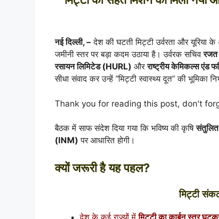
नई दिल्ली, –
देश की घटती मिट्टी उर्वरता और यूरिया के 
जमीनी स्तर पर बड़ा कदम उठाया है। उर्वरक सचिव
रजत 
रसायन लिमिटेड
(HURL)
और
राष्ट्रीय केमिकल्स एंड फ
सीधा संवाद कर उन्हें “मिट्टी स्वास्थ्य दूत” की भूमिका 
Thank you for reading this post, don't for
बैठक में साफ संदेश दिया गया कि भविष्य की कृषि
संतुलित
(INM)
पर आधारित होगी।
क्यों जरूरी है यह पहल?
मिट्टी संक
देश के कई राज्यों में
मिट्टी का कार्बन स्तर घट