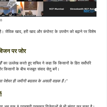
IB
ा है। जैविक खाद, हरी खाद और कंपोस्ट के उपयोग को बढ़ाने पर विशेष
 विजन पर जोर
ं’
का उल्लेख करते हुए सचिव ने कहा कि किसानों के हित सर्वोपरि
 और किसानों के बीच मजबूत संवाद सेतु बनें।
ा पेशेवर ही जमीनी बदलाव के असली वाहक हैं।”
ा
ाग अब तक 8 पद्मश्री पुरस्कार विजेताओं से भी संवाद कर चुका है।