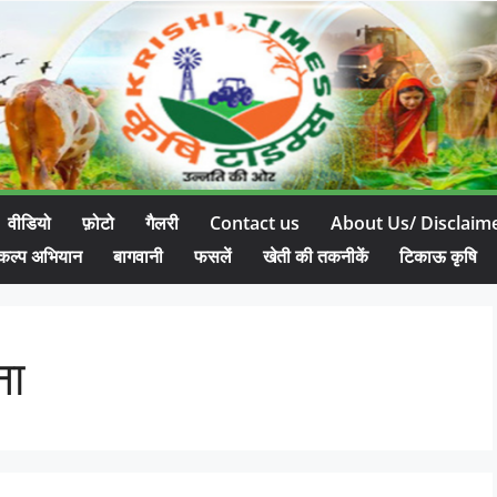
वीडियो
फ़ोटो
गैलरी
Contact us
About Us/ Disclaim
कल्प अभियान
बागवानी
फसलें
खेती की तकनीकें
टिकाऊ कृषि
ना