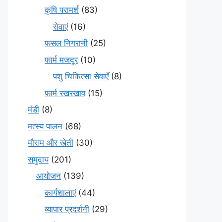
कृषि परामर्श
(83)
सेवाएं
(16)
फसल निगरानी
(25)
फार्म मजदूर
(10)
पशु चिकित्सा सेवाएँ
(8)
फार्म रखरखाव
(15)
मंडी
(8)
मत्स्य पालन
(68)
मौसम और खेती
(30)
समुदाय
(201)
आयोजन
(139)
कार्यशालाएं
(44)
व्यापार प्रदर्शनी
(29)