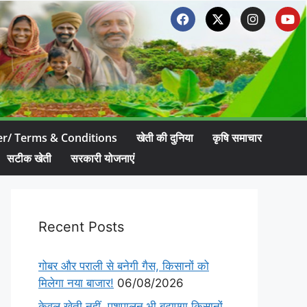
er/ Terms & Conditions
खेती की दुनिया
कृषि समाचार
सटीक खेती
सरकारी योजनाएं
Recent Posts
गोबर और पराली से बनेगी गैस, किसानों को
मिलेगा नया बाजार!
06/08/2026
केवल खेती नहीं, पशुपालन भी बढ़ाएगा किसानों