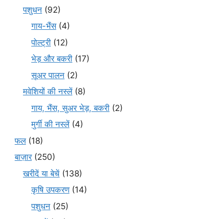
पशुधन
(92)
गाय-भैंस
(4)
पोल्ट्री
(12)
भेड़ और बकरी
(17)
सूअर पालन
(2)
मवेशियों की नस्लें
(8)
गाय, भैंस, सुअर भेड़, बकरी
(2)
मुर्गी की नस्लें
(4)
फल
(18)
बाज़ार
(250)
खरीदें या बेचें
(138)
कृषि उपकरण
(14)
पशुधन
(25)