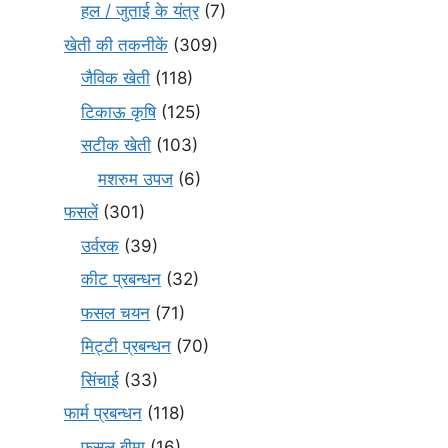
हल / जुताई के यंत्र
(7)
खेती की तकनीकें
(309)
जैविक खेती
(118)
टिकाऊ कृषि
(125)
सटीक खेती
(103)
मशरुम उपज
(6)
फसलें
(301)
उर्वरक
(39)
कीट प्रबन्धन
(32)
फसल चयन
(71)
मि‌ट्टी प्रबन्धन
(70)
सिंचाई
(33)
फार्म प्रबन्धन
(118)
फसल बीमा
(16)