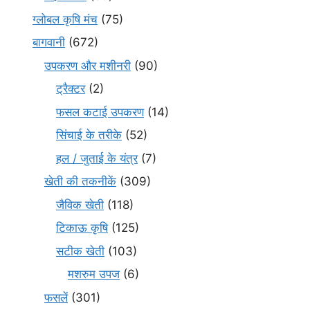
ग्लोबल कृषि मंच
(75)
बागवानी
(672)
उपकरण और मशीनरी
(90)
ट्रैक्टर
(2)
फसल कटाई उपकरण
(14)
सिंचाई के तरीके
(52)
हल / जुताई के यंत्र
(7)
खेती की तकनीकें
(309)
जैविक खेती
(118)
टिकाऊ कृषि
(125)
सटीक खेती
(103)
मशरुम उपज
(6)
फसलें
(301)