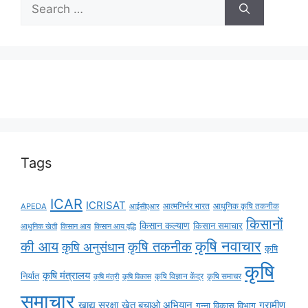
Tags
ICAR
ICRISAT
APEDA
आईसीएआर
आत्मनिर्भर भारत
आधुनिक कृषि तकनीक
किसानों
किसान कल्याण
किसान समाचार
किसान आय
किसान आय वृद्धि
आधुनिक खेती
कृषि नवाचार
की आय
कृषि तकनीक
कृषि अनुसंधान
कृषि
कृषि
कृषि मंत्रालय
निर्यात
कृषि विज्ञान केंद्र
कृषि समाचर
कृषि मंत्री
कृषि विकास
समाचार
ग्रामीण
खाद्य सुरक्षा
खेत बचाओ अभियान
गन्ना विकास विभाग