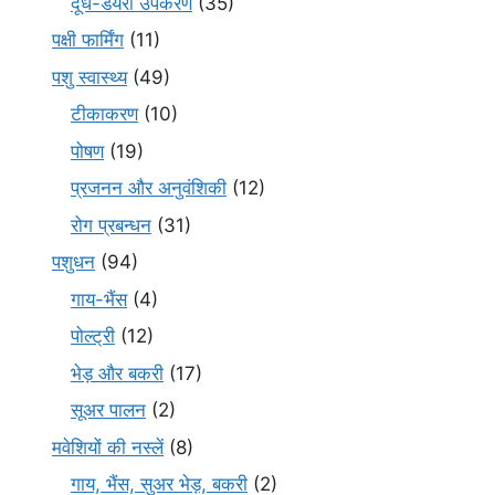
दूध-डेयरी उपकरण
(35)
पक्षी फार्मिंग
(11)
पशु स्वास्थ्य
(49)
टीकाकरण
(10)
पोषण
(19)
प्रजनन और अनुवंशिकी
(12)
रोग प्रबन्धन
(31)
पशुधन
(94)
गाय-भैंस
(4)
पोल्ट्री
(12)
भेड़ और बकरी
(17)
सूअर पालन
(2)
मवेशियों की नस्लें
(8)
गाय, भैंस, सुअर भेड़, बकरी
(2)