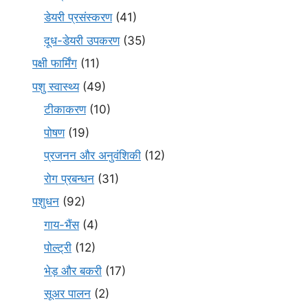
डेयरी प्रसंस्करण
(41)
दूध-डेयरी उपकरण
(35)
पक्षी फार्मिंग
(11)
पशु स्वास्थ्य
(49)
टीकाकरण
(10)
पोषण
(19)
प्रजनन और अनुवंशिकी
(12)
रोग प्रबन्धन
(31)
पशुधन
(92)
गाय-भैंस
(4)
पोल्ट्री
(12)
भेड़ और बकरी
(17)
सूअर पालन
(2)