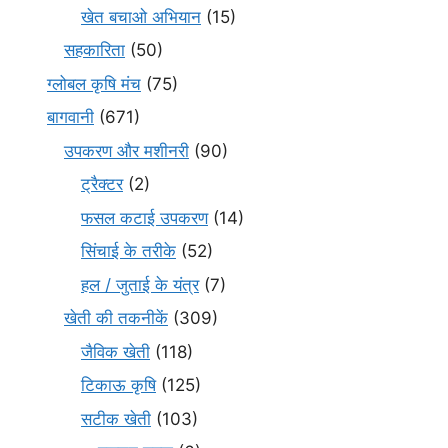
खेत बचाओ अभियान
(15)
सहकारिता
(50)
ग्लोबल कृषि मंच
(75)
बागवानी
(671)
उपकरण और मशीनरी
(90)
ट्रैक्टर
(2)
फसल कटाई उपकरण
(14)
सिंचाई के तरीके
(52)
हल / जुताई के यंत्र
(7)
खेती की तकनीकें
(309)
जैविक खेती
(118)
टिकाऊ कृषि
(125)
सटीक खेती
(103)