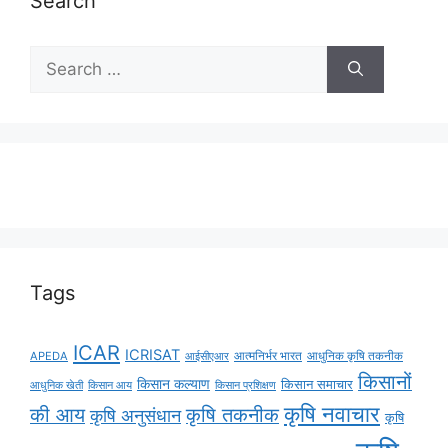
Search
Tags
ICAR
ICRISAT
APEDA
आईसीएआर
आत्मनिर्भर भारत
आधुनिक कृषि तकनीक
किसानों
किसान कल्याण
किसान समाचार
किसान आय
आधुनिक खेती
किसान प्रशिक्षण
कृषि नवाचार
की आय
कृषि तकनीक
कृषि अनुसंधान
कृषि