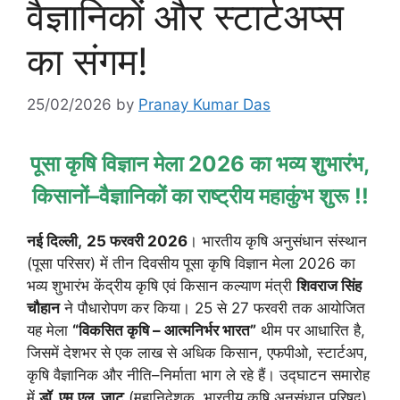
वैज्ञानिकों और स्टार्टअप्स
का संगम!
25/02/2026
by
Pranay Kumar Das
पूसा कृषि विज्ञान मेला 2026 का भव्य शुभारंभ,
किसानों–वैज्ञानिकों का राष्ट्रीय महाकुंभ शुरू !!
नई दिल्ली,
25 फरवरी 2026
। भारतीय कृषि अनुसंधान संस्थान
(पूसा परिसर) में तीन दिवसीय पूसा कृषि विज्ञान मेला 2026 का
भव्य शुभारंभ केंद्रीय कृषि एवं किसान कल्याण मंत्री
शिवराज सिंह
चौहान
ने पौधारोपण कर किया। 25 से 27 फरवरी तक आयोजित
यह मेला
“विकसित कृषि – आत्मनिर्भर भारत”
थीम पर आधारित है,
जिसमें देशभर से एक लाख से अधिक किसान, एफपीओ, स्टार्टअप,
कृषि वैज्ञानिक और नीति–निर्माता भाग ले रहे हैं। उद्घाटन समारोह
में
डॉ. एम.एल. जाट
(महानिदेशक, भारतीय कृषि अनुसंधान परिषद),