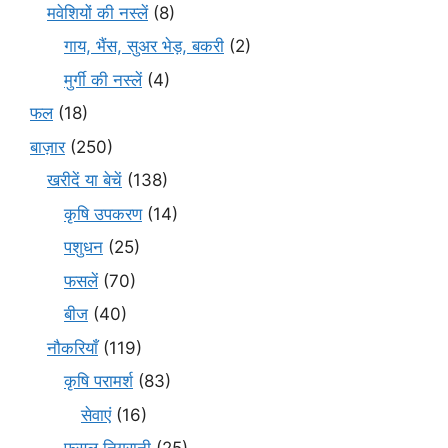
मवेशियों की नस्लें
(8)
गाय, भैंस, सुअर भेड़, बकरी
(2)
मुर्गी की नस्लें
(4)
फल
(18)
बाज़ार
(250)
खरीदें या बेचें
(138)
कृषि उपकरण
(14)
पशुधन
(25)
फसलें
(70)
बीज
(40)
नौकरियाँ
(119)
कृषि परामर्श
(83)
सेवाएं
(16)