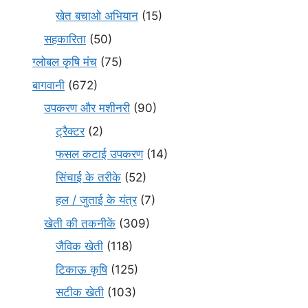
खेत बचाओ अभियान
(15)
सहकारिता
(50)
ग्लोबल कृषि मंच
(75)
बागवानी
(672)
उपकरण और मशीनरी
(90)
ट्रैक्टर
(2)
फसल कटाई उपकरण
(14)
सिंचाई के तरीके
(52)
हल / जुताई के यंत्र
(7)
खेती की तकनीकें
(309)
जैविक खेती
(118)
टिकाऊ कृषि
(125)
सटीक खेती
(103)