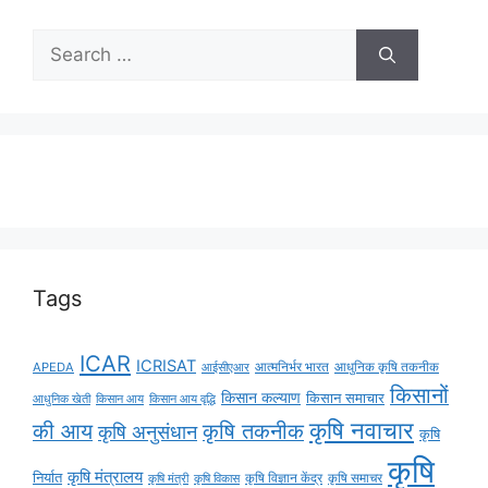
Tags
ICAR
ICRISAT
APEDA
आईसीएआर
आत्मनिर्भर भारत
आधुनिक कृषि तकनीक
किसानों
किसान कल्याण
किसान समाचार
किसान आय
किसान आय वृद्धि
आधुनिक खेती
कृषि नवाचार
की आय
कृषि तकनीक
कृषि अनुसंधान
कृषि
कृषि
कृषि मंत्रालय
निर्यात
कृषि विज्ञान केंद्र
कृषि समाचर
कृषि मंत्री
कृषि विकास