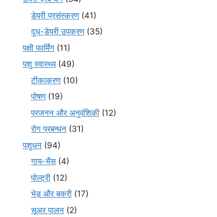
डेयरी प्रसंस्करण
(41)
दूध-डेयरी उपकरण
(35)
पक्षी फार्मिंग
(11)
पशु स्वास्थ्य
(49)
टीकाकरण
(10)
पोषण
(19)
प्रजनन और अनुवंशिकी
(12)
रोग प्रबन्धन
(31)
पशुधन
(94)
गाय-भैंस
(4)
पोल्ट्री
(12)
भेड़ और बकरी
(17)
सूअर पालन
(2)