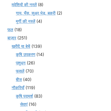
मवेशियों की नस्लें
(8)
गाय, भैंस, सुअर भेड़, बकरी
(2)
मुर्गी की नस्लें
(4)
फल
(18)
बाज़ार
(251)
खरीदें या बेचें
(139)
कृषि उपकरण
(14)
पशुधन
(26)
फसलें
(70)
बीज
(40)
नौकरियाँ
(119)
कृषि परामर्श
(83)
सेवाएं
(16)