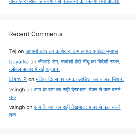
गोबर और पराली से बनेगी गैस, किसानों को मिलेगा नया बाजार!
Recent Comments
Tej
on
जापानी बटेर का कारोबार, कम लागत अधिक मुनाफा
boyarka
on
जीआई-टैग, स्वदेशी इंदी नींबू का विदेशी सफर,
ग्लोबल बाजार में नई पहचान!
Liam_P
on
मंडिया दिवस पर चमका ओडिशा का बाजरा मिशन!
vsingh
on
आम के बाग का सही देखभाल: मंजर से फल बनने
तक
vsingh
on
आम के बाग का सही देखभाल: मंजर से फल बनने
तक