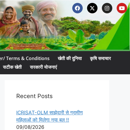
er/ Terms & Conditions
खेती की दुनिया
कृषि समाचार
सटीक खेती
सरकारी योजनाएं
Recent Posts
ICRISAT-OLM साझेदारी से ग्रामीण
महिलाओं को मिलेगा नया बल !!
09/08/2026