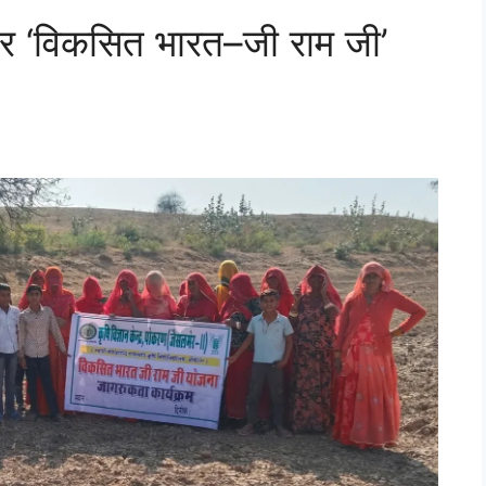
ओर ‘विकसित भारत–जी राम जी’