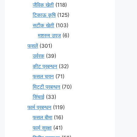
जैविक खेती
(118)
टिकाऊ कृषि
(125)
सटीक खेती
(103)
मशरुम उपज
(6)
फसलें
(301)
उर्वरक
(39)
कीट प्रबन्धन
(32)
फसल चयन
(71)
मि‌ट्टी प्रबन्धन
(70)
सिंचाई
(33)
फार्म प्रबन्धन
(119)
फसल बीमा
(16)
फार्म सुरक्षा
(41)