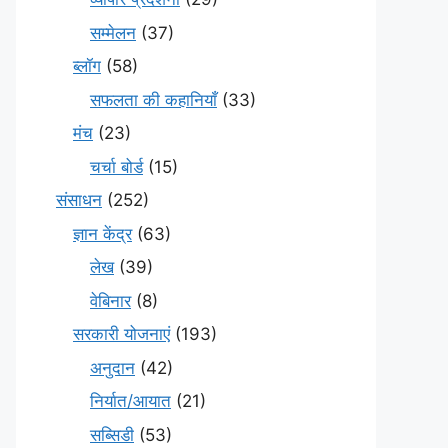
सम्मेलन
(37)
ब्लॉग
(58)
सफलता की कहानियाँ
(33)
मंच
(23)
चर्चा बोर्ड
(15)
संसाधन
(252)
ज्ञान केंद्र
(63)
लेख
(39)
वेबिनार
(8)
सरकारी योजनाएं
(193)
अनुदान
(42)
निर्यात/आयात
(21)
सब्सिडी
(53)