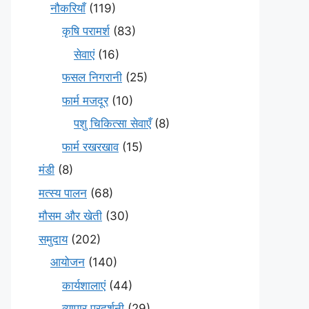
नौकरियाँ
(119)
कृषि परामर्श
(83)
सेवाएं
(16)
फसल निगरानी
(25)
फार्म मजदूर
(10)
पशु चिकित्सा सेवाएँ
(8)
फार्म रखरखाव
(15)
मंडी
(8)
मत्स्य पालन
(68)
मौसम और खेती
(30)
समुदाय
(202)
आयोजन
(140)
कार्यशालाएं
(44)
व्यापार प्रदर्शनी
(29)