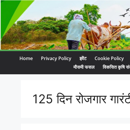
Home
Privacy Policy
इवेंट
Cookie Policy
मौसमी फसल
विकसित कृषि सं
125 दिन रोजगार गारंट