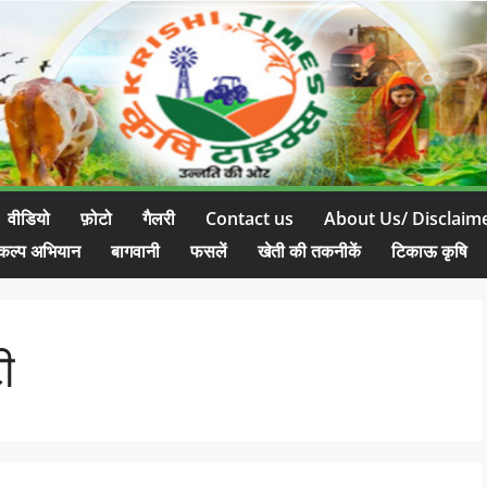
वीडियो
फ़ोटो
गैलरी
Contact us
About Us/ Disclaim
कल्प अभियान
बागवानी
फसलें
खेती की तकनीकें
टिकाऊ कृषि
ी