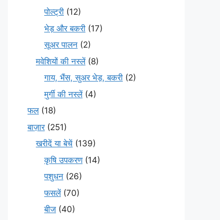
पोल्ट्री
(12)
भेड़ और बकरी
(17)
सूअर पालन
(2)
मवेशियों की नस्लें
(8)
गाय, भैंस, सुअर भेड़, बकरी
(2)
मुर्गी की नस्लें
(4)
फल
(18)
बाज़ार
(251)
खरीदें या बेचें
(139)
कृषि उपकरण
(14)
पशुधन
(26)
फसलें
(70)
बीज
(40)