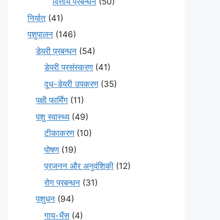
वित्तीय प्रबन्धन
(50)
निर्यात
(41)
पशुपालन
(146)
डेयरी प्रबन्धन
(54)
डेयरी प्रसंस्करण
(41)
दूध-डेयरी उपकरण
(35)
पक्षी फार्मिंग
(11)
पशु स्वास्थ्य
(49)
टीकाकरण
(10)
पोषण
(19)
प्रजनन और अनुवंशिकी
(12)
रोग प्रबन्धन
(31)
पशुधन
(94)
गाय-भैंस
(4)