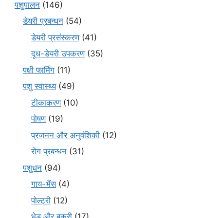
पशुपालन
(146)
डेयरी प्रबन्धन
(54)
डेयरी प्रसंस्करण
(41)
दूध-डेयरी उपकरण
(35)
पक्षी फार्मिंग
(11)
पशु स्वास्थ्य
(49)
टीकाकरण
(10)
पोषण
(19)
प्रजनन और अनुवंशिकी
(12)
रोग प्रबन्धन
(31)
पशुधन
(94)
गाय-भैंस
(4)
पोल्ट्री
(12)
भेड़ और बकरी
(17)