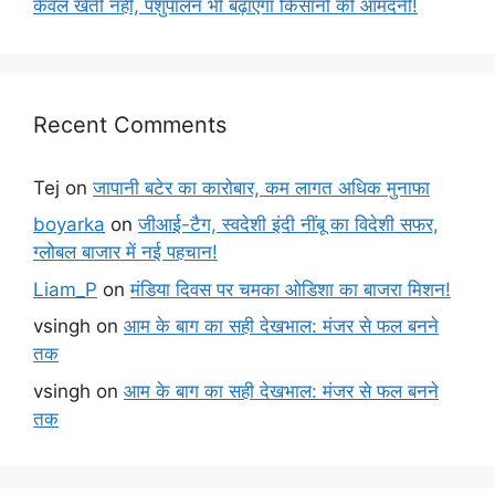
केवल खेती नहीं, पशुपालन भी बढ़ाएगा किसानों की आमदनी!
Recent Comments
Tej
on
जापानी बटेर का कारोबार, कम लागत अधिक मुनाफा
boyarka
on
जीआई-टैग, स्वदेशी इंदी नींबू का विदेशी सफर,
ग्लोबल बाजार में नई पहचान!
Liam_P
on
मंडिया दिवस पर चमका ओडिशा का बाजरा मिशन!
vsingh
on
आम के बाग का सही देखभाल: मंजर से फल बनने
तक
vsingh
on
आम के बाग का सही देखभाल: मंजर से फल बनने
तक