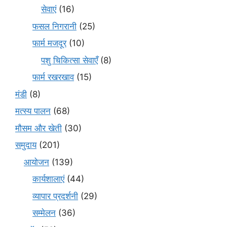
सेवाएं
(16)
फसल निगरानी
(25)
फार्म मजदूर
(10)
पशु चिकित्सा सेवाएँ
(8)
फार्म रखरखाव
(15)
मंडी
(8)
मत्स्य पालन
(68)
मौसम और खेती
(30)
समुदाय
(201)
आयोजन
(139)
कार्यशालाएं
(44)
व्यापार प्रदर्शनी
(29)
सम्मेलन
(36)