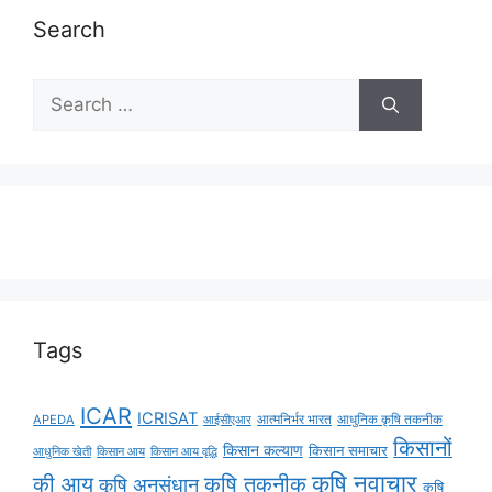
Search
Tags
ICAR
ICRISAT
APEDA
आईसीएआर
आत्मनिर्भर भारत
आधुनिक कृषि तकनीक
किसानों
किसान कल्याण
किसान समाचार
किसान आय
किसान आय वृद्धि
आधुनिक खेती
कृषि नवाचार
की आय
कृषि तकनीक
कृषि अनुसंधान
कृषि