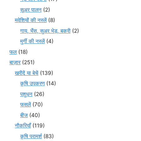
सूअर पालन
(2)
मवेशियों की नस्लें
(8)
गाय, भैंस, सुअर भेड़, बकरी
(2)
मुर्गी की नस्लें
(4)
फल
(18)
बाज़ार
(251)
खरीदें या बेचें
(139)
कृषि उपकरण
(14)
पशुधन
(26)
फसलें
(70)
बीज
(40)
नौकरियाँ
(119)
कृषि परामर्श
(83)